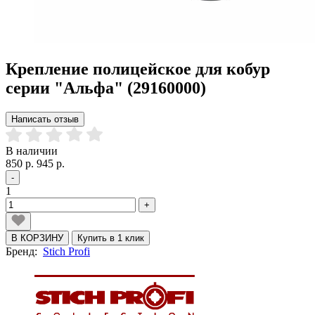
Крепление полицейское для кобур
серии "Альфа" (29160000)
Написать отзыв
В наличии
850 р.
945 р.
-
1
+
В КОРЗИНУ
Купить в 1 клик
Бренд:
Stich Profi