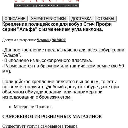
ОПИСАНИЕ
ХАРАКТЕРИСТИКИ
ДОСТАВКА
ОТЗЫВЫ
Крепление полицейское для кобур Стич Профи
серии "Альфа" с изменением угла наклона.
Доступно в расцветках:
Черный (26156000)
Данное крепление предназначено для всех кобур серии
•
"Альфа".
Выполнено из высокопрочного пластика.
•
Размещается на брючном или тактическом ремне (до 50
•
мм).
Полицейское крепление является выносным, то есть
позволяет получить удобный доступ к кобуре даже при
объемном обмундировании, или например при
использовании с бронежилетом.
Материал: Пластик
САМОВЫВОЗ ИЗ РОЗНИЧНЫХ МАГАЗИНОВ
Существует услуга самовывоза товара