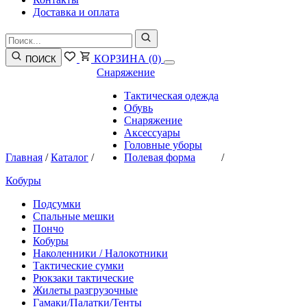
Доставка и оплата
КОРЗИНА
(0)
ПОИСК
Снаряжение
Тактическая одежда
Обувь
Снаряжение
Аксессуары
Головные уборы
Главная
/
Каталог
/
Полевая форма
/
Кобуры
Подсумки
Спальные мешки
Пончо
Кобуры
Наколенники / Налокотники
Тактические сумки
Рюкзаки тактические
Жилеты разгрузочные
Гамаки/Палатки/Тенты