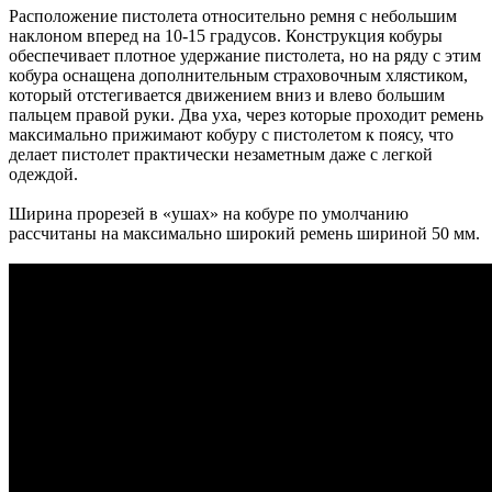
Расположение пистолета относительно ремня с небольшим
наклоном вперед на 10-15 градусов.
Конструкция кобуры
обеспечивает плотное удержание пистолета, но на ряду с этим
кобура оснащена дополнительным страховочным хлястиком,
который отстегивается движением вниз и влево большим
пальцем правой руки.
Два уха, через которые проходит ремень
максимально прижимают кобуру с пистолетом к поясу, что
делает пистолет практически незаметным даже с легкой
одеждой.
Ширина прорезей в «ушах» на кобуре по умолчанию
рассчитаны на максимально широкий ремень шириной 50 мм.