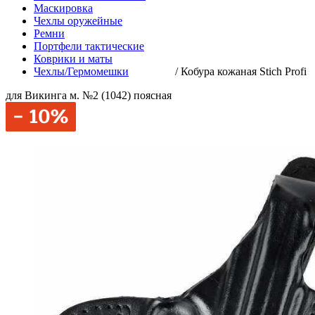
Маскировка
Чехлы оружейные
Ремни
Портфели тактические
Коврики и маты
Чехлы/Гермомешки
/
Кобура кожаная Stich Profi
для Викинга м. №2 (1042) поясная