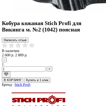
Кобура кожаная Stich Profi для
Викинга м. №2 (1042) поясная
Написать отзыв
В наличии
2 600 р.
2 889 р.
-
1
+
В КОРЗИНУ
Купить в 1 клик
Бренд:
Stich Profi