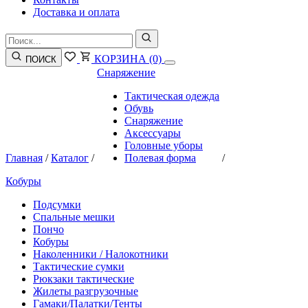
Доставка и оплата
КОРЗИНА
(0)
ПОИСК
Снаряжение
Тактическая одежда
Обувь
Снаряжение
Аксессуары
Головные уборы
Главная
/
Каталог
/
Полевая форма
/
Кобуры
Подсумки
Спальные мешки
Пончо
Кобуры
Наколенники / Налокотники
Тактические сумки
Рюкзаки тактические
Жилеты разгрузочные
Гамаки/Палатки/Тенты