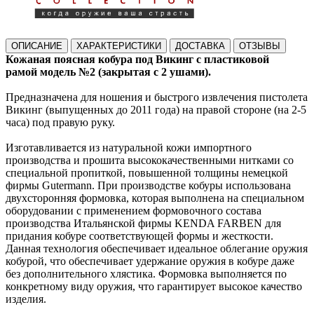
ОПИСАНИЕ
ХАРАКТЕРИСТИКИ
ДОСТАВКА
ОТЗЫВЫ
Кожаная поясная
кобура под
Викинг с пластиковой
рамой
модель №2 (закрытая с 2 ушами).
Предназначена для ношения и быстрого извлечения пистолета
Викинг (выпущенных до 2011 года)
на правой стороне (на 2-5
часа) под правую руку
.
Изготавливается из натуральной кожи импортного
производства и прошита высококачественными нитками со
специальной пропиткой, повышенной толщины немецкой
фирмы Gutermann.
При производстве кобуры использована
двухсторонняя формовка, которая выполнена на специальном
оборудовании с применением формовочного состава
производства Итальянской фирмы KENDA FARBEN для
придания кобуре соответствующей формы и жесткости.
Данная технология обеспечивает идеальное облегание оружия
кобурой, что обеспечивает удержание оружия в кобуре даже
без дополнительного хлястика.
Формовка выполняется по
конкретному виду оружия, что гарантирует высокое качество
изделия.