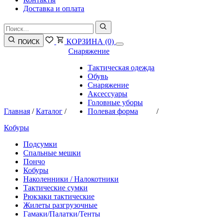
Доставка и оплата
КОРЗИНА
(0)
ПОИСК
Снаряжение
Тактическая одежда
Обувь
Снаряжение
Аксессуары
Головные уборы
Главная
/
Каталог
/
Полевая форма
/
Кобуры
Подсумки
Спальные мешки
Пончо
Кобуры
Наколенники / Налокотники
Тактические сумки
Рюкзаки тактические
Жилеты разгрузочные
Гамаки/Палатки/Тенты