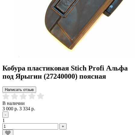
Кобура пластиковая Stich Profi Альфа
под Ярыгин (27240000) поясная
Написать отзыв
В наличии
3 000 р.
3 334 р.
-
1
+