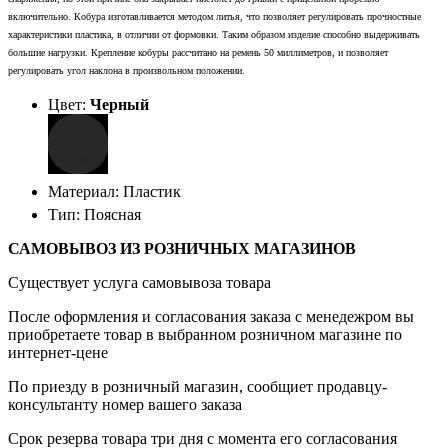
включительно.
Кобура изготавливается методом литья, что позволяет регулировать прочностные
характеристики пластика, в отличии от формовки. Таким образом изделие способно выдерживать
большие нагрузки.
Крепление кобуры рассчитано на ремень 50 миллиметров, и позволяет
регулировать угол наклона в произвольном положении.
Цвет:
Черный
Материал: Пластик
Тип: Поясная
САМОВЫВОЗ ИЗ РОЗНИЧНЫХ МАГАЗИНОВ
Существует услуга самовывоза товара
После оформления и согласования заказа с менедежром вы
приобретаете товар в выбранном розничном магазине по
интернет-цене
По приезду в розничный магазин, сообщиет продавцу-
консультанту номер вашего заказа
Срок резерва товара три дня с момента его согласования