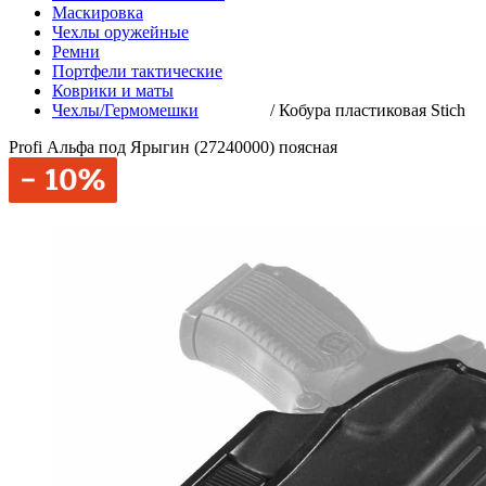
Маскировка
Чехлы оружейные
Ремни
Портфели тактические
Коврики и маты
Чехлы/Гермомешки
/
Кобура пластиковая Stich
Profi Альфа под Ярыгин (27240000) поясная