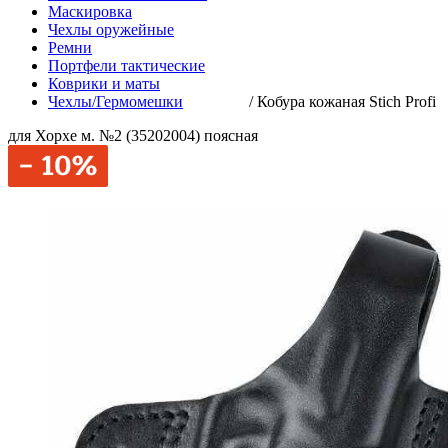
Маскировка
Чехлы оружейные
Ремни
Портфели тактические
Коврики и маты
Чехлы/Гермомешки
/
Кобура кожаная Stich Profi
для Хорхе м. №2 (35202004) поясная