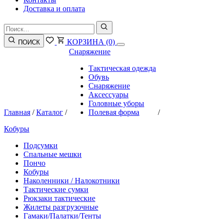
Доставка и оплата
КОРЗИНА
(0)
ПОИСК
Снаряжение
Тактическая одежда
Обувь
Снаряжение
Аксессуары
Головные уборы
Главная
/
Каталог
/
Полевая форма
/
Кобуры
Подсумки
Спальные мешки
Пончо
Кобуры
Наколенники / Налокотники
Тактические сумки
Рюкзаки тактические
Жилеты разгрузочные
Гамаки/Палатки/Тенты