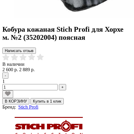
Кобура кожаная Stich Profi для Хорхе
м. №2 (35202004) поясная
Написать отзыв
В наличии
2 600 р.
2 889 р.
-
1
+
В КОРЗИНУ
Купить в 1 клик
Бренд:
Stich Profi