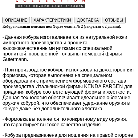
ОПИСАНИЕ
ХАРАКТЕРИСТИКИ
ДОСТАВКА
ОТЗЫВЫ
Кобура кожаная поясная под Хорхе модель № 2 (закрытая с 2 ушами).
Данная кобура изготавливается из натуральной кожи
•
импортного производства и прошита
высококачественными нитками со специальной
пропиткой, повышенной толщины немецкой фирмы
Gutermann.
При производстве кобуры использована двухсторонняя
•
формовка, которая выполнена на специальном
оборудовании с применением формовочного состава
производства Итальянской фирмы KENDA FARBEN для
придания кобуре соответствующей формы и жесткости.
Данная технология обеспечивает идеальное облегание
оружия кобурой, что обеспечивает удержание оружия в
кобуре даже без дополнительного хлястика.
Формовка выполняется по конкретному виду оружия,
•
что гарантирует высокое качество изделия.
Кобура предназначена для ношения на правой стороне
•