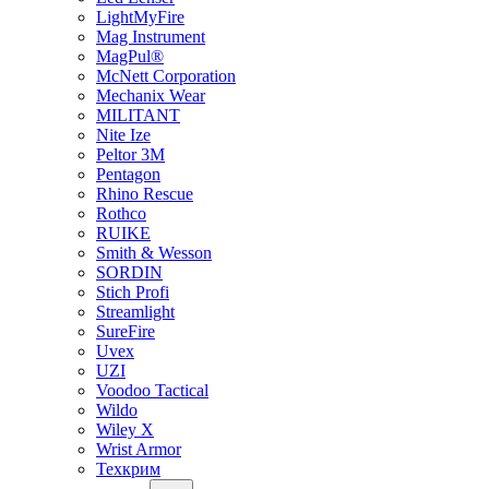
LightMyFire
Mag Instrument
MagPul®
McNett Corporation
Mechanix Wear
MILITANT
Nite Ize
Peltor 3M
Pentagon
Rhino Rescue
Rothco
RUIKE
Smith & Wesson
SORDIN
Stich Profi
Streamlight
SureFire
Uvex
UZI
Voodoo Tactical
Wildo
Wiley X
Wrist Armor
Техкрим