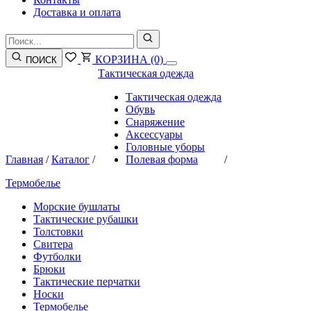
Доставка и оплата
КОРЗИНА
(0)
ПОИСК
Тактическая одежда
Тактическая одежда
Обувь
Снаряжение
Аксессуары
Головные уборы
Главная
/
Каталог
/
Полевая форма
/
Термобелье
Морские бушлаты
Тактические рубашки
Толстовки
Свитера
Футболки
Брюки
Тактические перчатки
Носки
Термобелье