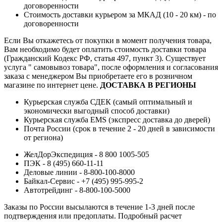
договоренности
Стоимость доставки курьером за МКАД (10 - 20 км) - по
договоренности
Если Вы откажетесь от покупки в момент получения товара,
Вам необходимо будет оплатить стоимость доставки товара
(Гражданский Кодекс РФ, статья 497, пункт 3).
Существует
услуга " самовывоз товара", после оформления и согласования
заказа с менеджером Вы приобретаете его в розничном
магазине по интернет цене.
ДОСТАВКА В РЕГИОНЫ
Курьерская служба СДЕК (самый оптимальный и
экономически выгодный способ доставки)
Курьерская служба EMS (экспресс доставка до дверей)
Почта России (срок в течение 2 - 20 дней в зависимости
от региона)
ЖелДорЭкспедиция - 8 800 1005-505
ПЭК - 8 (495) 660-11-11
Деловые линии - 8-800-100-8000
Байкал-Сервис - +7 (495) 995-995-2
Автотрейдинг - 8-800-100-5000
Заказы по России высылаются в течение 1-3 дней после
подтверждения или предоплаты.
Подробный расчет