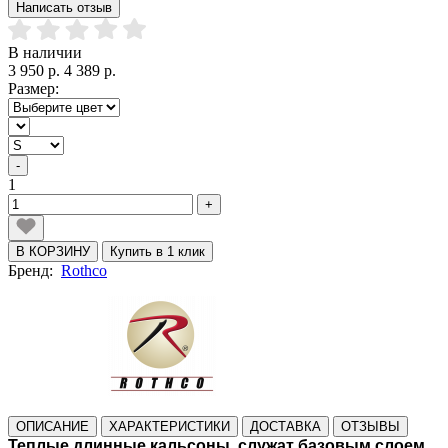
Написать отзыв
В наличии
3 950 р.
4 389 р.
Размер:
-
1
+
В КОРЗИНУ
Купить в 1 клик
Бренд:
Rothco
ОПИСАНИЕ
ХАРАКТЕРИСТИКИ
ДОСТАВКА
ОТЗЫВЫ
Теплые длинные кальсоны, служат базовым слоем