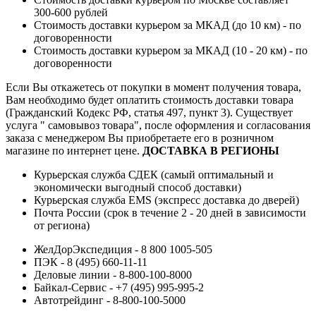
300-600 рублей
Стоимость доставки курьером за МКАД (до 10 км) - по
договоренности
Стоимость доставки курьером за МКАД (10 - 20 км) - по
договоренности
Если Вы откажетесь от покупки в момент получения товара,
Вам необходимо будет оплатить стоимость доставки товара
(Гражданский Кодекс РФ, статья 497, пункт 3).
Существует
услуга " самовывоз товара", после оформления и согласования
заказа с менеджером Вы приобретаете его в розничном
магазине по интернет цене.
ДОСТАВКА В РЕГИОНЫ
Курьерская служба СДЕК (самый оптимальный и
экономически выгодный способ доставки)
Курьерская служба EMS (экспресс доставка до дверей)
Почта России (срок в течение 2 - 20 дней в зависимости
от региона)
ЖелДорЭкспедиция - 8 800 1005-505
ПЭК - 8 (495) 660-11-11
Деловые линии - 8-800-100-8000
Байкал-Сервис - +7 (495) 995-995-2
Автотрейдинг - 8-800-100-5000