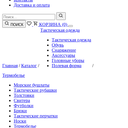
Доставка и оплата
КОРЗИНА
(0)
ПОИСК
Тактическая одежда
Тактическая одежда
Обувь
Снаряжение
Аксессуары
Головные уборы
Главная
/
Каталог
/
Полевая форма
/
Термобелье
Морские бушлаты
Тактические рубашки
Толстовки
Свитера
Футболки
Брюки
Тактические перчатки
Носки
Термобелье