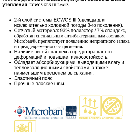
утепления
.
ECWCS GEN III Level 2
2-й слой системы ECWCS III (одежды для
исключительно холодной погоды 3-го поколения).
Сетчатый материал: 93% полиэстер / 7% спандекс,
обработан специальным антибактериальным составом
Microban®,
препятствует появлению неприятного запаха
и преждевременного загрязнения.
Наличие нитей спандекса предотвращает от
деформаций и повышает износостойкость.
Обладает абсорбирующими, выводящими влагу и
теплоизоляционными свойствами, а также
наименьшим временем высыхания.
Эластичный пояс.
Прочные плоские швы.