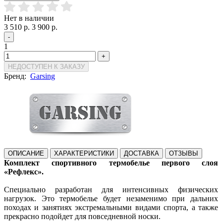
Нет в наличии
3 510 р.
3 900 р.
-
1
+
НЕДОСТУПЕН К ЗАКАЗУ
Бренд:
Garsing
ОПИСАНИЕ
ХАРАКТЕРИСТИКИ
ДОСТАВКА
ОТЗЫВЫ
Комплект спортивного термобелье первого слоя
«Рефлекс».
Специально разработан для интенсивных физических
нагрузок. Это термобелье будет незаменимо при дальних
походах и занятиях экстремальными видами спорта, а также
прекрасно подойдет для повседневной носки.