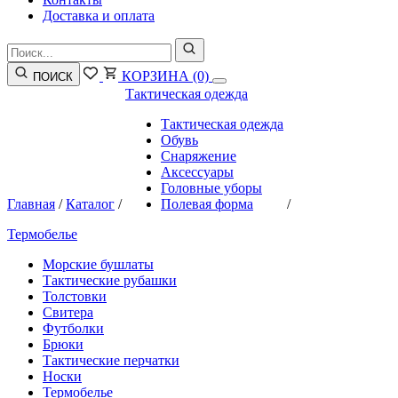
Доставка и оплата
КОРЗИНА
(0)
ПОИСК
Тактическая одежда
Тактическая одежда
Обувь
Снаряжение
Аксессуары
Головные уборы
Главная
/
Каталог
/
Полевая форма
/
Термобелье
Морские бушлаты
Тактические рубашки
Толстовки
Свитера
Футболки
Брюки
Тактические перчатки
Носки
Термобелье