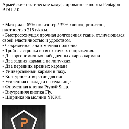
Армейские тактические камуфлированные шорты Pentagon
BDU 2.0.
• Материал: 65% полиэстер / 35% хлопок, рип-стоп,
плотностью 215 г/кв.м.
• Быстросохнущая прочная долговечная ткань, отличающаяся
своей эластичностью и удобством.
• Современная анатомичная подгонка.
• Тройная строчка во всех точках напряжения.
• Два эргономичных набедренных карго кармана.
• Два задних кармана на липучках.
• Два передних врезных кармана.
• Универсальный карман в паху.
• Контурное отверстие для ног.
• Усиленная накладка на седалище.
• Фирменная кнопка Prym® Snap.
• Внутренняя кнопка Fly.
• Ширинка на молнии YKK®.