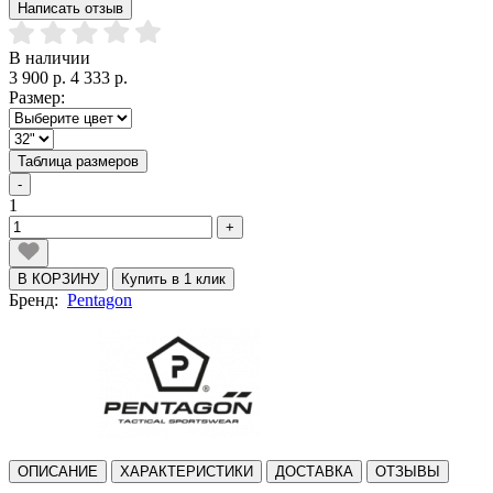
Написать отзыв
В наличии
3 900 р.
4 333 р.
Размер:
Таблица размеров
-
1
+
В КОРЗИНУ
Купить в 1 клик
Бренд:
Pentagon
ОПИСАНИЕ
ХАРАКТЕРИСТИКИ
ДОСТАВКА
ОТЗЫВЫ