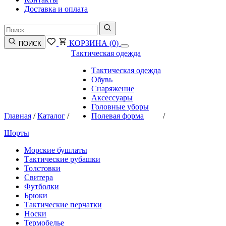
Доставка и оплата
КОРЗИНА
(0)
ПОИСК
Тактическая одежда
Тактическая одежда
Обувь
Снаряжение
Аксессуары
Головные уборы
Главная
/
Каталог
/
Полевая форма
/
Шорты
Морские бушлаты
Тактические рубашки
Толстовки
Свитера
Футболки
Брюки
Тактические перчатки
Носки
Термобелье