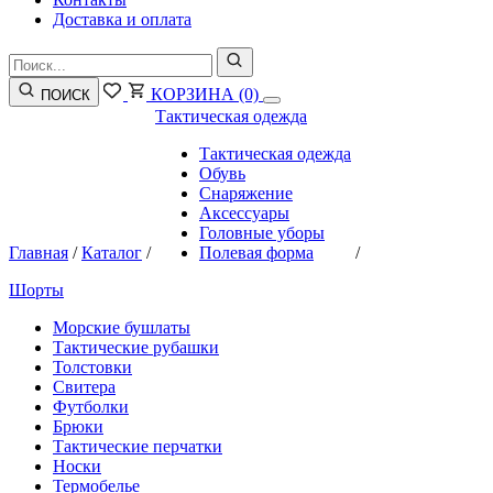
Доставка и оплата
КОРЗИНА
(0)
ПОИСК
Тактическая одежда
Тактическая одежда
Обувь
Снаряжение
Аксессуары
Головные уборы
Главная
/
Каталог
/
Полевая форма
/
Шорты
Морские бушлаты
Тактические рубашки
Толстовки
Свитера
Футболки
Брюки
Тактические перчатки
Носки
Термобелье