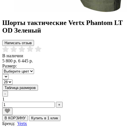
Шорты тактические Vertx Phantom LT
OD Зеленый
Написать отзыв
В наличии
5 800 р.
6 445 р.
Размер:
Таблица размеров
-
1
+
В КОРЗИНУ
Купить в 1 клик
Бренд:
Vertx