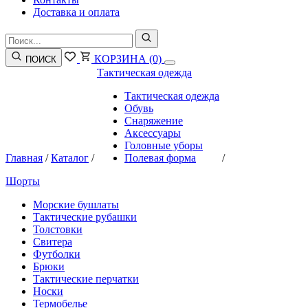
Доставка и оплата
КОРЗИНА
(0)
ПОИСК
Тактическая одежда
Тактическая одежда
Обувь
Снаряжение
Аксессуары
Головные уборы
Главная
/
Каталог
/
Полевая форма
/
Шорты
Морские бушлаты
Тактические рубашки
Толстовки
Свитера
Футболки
Брюки
Тактические перчатки
Носки
Термобелье