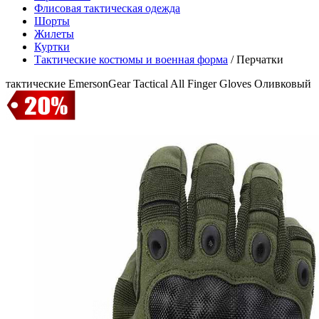
Флисовая тактическая одежда
Шорты
Жилеты
Куртки
Тактические костюмы и военная форма
/
Перчатки
тактические EmersonGear Tactical All Finger Gloves Оливковый