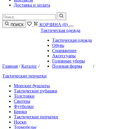
Доставка и оплата
КОРЗИНА
(0)
ПОИСК
Тактическая одежда
Тактическая одежда
Обувь
Снаряжение
Аксессуары
Головные уборы
Главная
/
Каталог
/
Полевая форма
/
Тактические перчатки
Морские бушлаты
Тактические рубашки
Толстовки
Свитера
Футболки
Брюки
Тактические перчатки
Носки
Термобелье