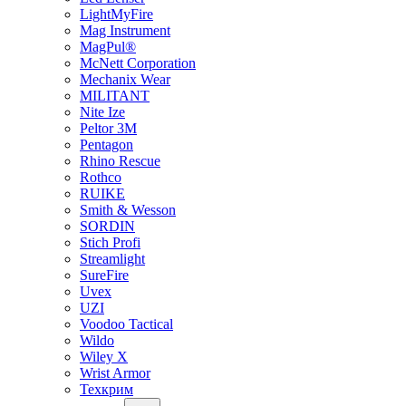
LightMyFire
Mag Instrument
MagPul®
McNett Corporation
Mechanix Wear
MILITANT
Nite Ize
Peltor 3M
Pentagon
Rhino Rescue
Rothco
RUIKE
Smith & Wesson
SORDIN
Stich Profi
Streamlight
SureFire
Uvex
UZI
Voodoo Tactical
Wildo
Wiley X
Wrist Armor
Техкрим