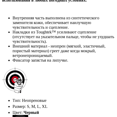
использования в любых погодных условиях.
Внутренняя часть выполнена из синтетического
заменителя кожи, обеспечивает наилучшую
чувствительность и сцепление.
Накладки из Toughtek™ усиливают сцепление
(отсутствует на указательном пальце, чтобы не ухудшать
чувствительность).
Внешний материал - неопрен (мягкий, эластичный,
пористый материал) греет даже когда мокрый,
ветронепроницаемый.
Фиксатор запястья на липучке.
Тип: Неопреновые
Размер: S, M, L, XL
Цвет:
Черный