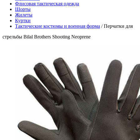
Флисовая тактическая одежда
Шорты
Жилеты
Куртки
Тактические костюмы и военная форма
/
Перчатки для
стрельбы Bilal Brothers Shooting Neoprene