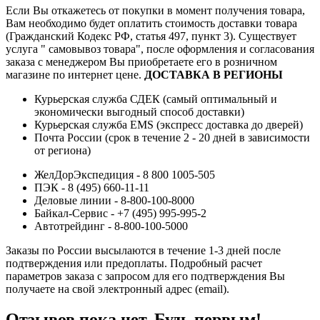
Если Вы откажетесь от покупки в момент получения товара,
Вам необходимо будет оплатить стоимость доставки товара
(Гражданский Кодекс РФ, статья 497, пункт 3).
Существует
услуга " самовывоз товара", после оформления и согласования
заказа с менеджером Вы приобретаете его в розничном
магазине по интернет цене.
ДОСТАВКА В РЕГИОНЫ
Курьерская служба СДЕК (самый оптимальный и
экономически выгодный способ доставки)
Курьерская служба EMS (экспресс доставка до дверей)
Почта России (срок в течение 2 - 20 дней в зависимости
от региона)
ЖелДорЭкспедиция - 8 800 1005-505
ПЭК - 8 (495) 660-11-11
Деловые линии - 8-800-100-8000
Байкал-Сервис - +7 (495) 995-995-2
Автотрейдинг - 8-800-100-5000
Заказы по России высылаются в течение 1-3 дней после
подтверждения или предоплаты.
Подробный расчет
параметров заказа с запросом для его подтверждения Вы
получаете на свой электронный адрес (email).
Отзывов пока нет. Будь первым!