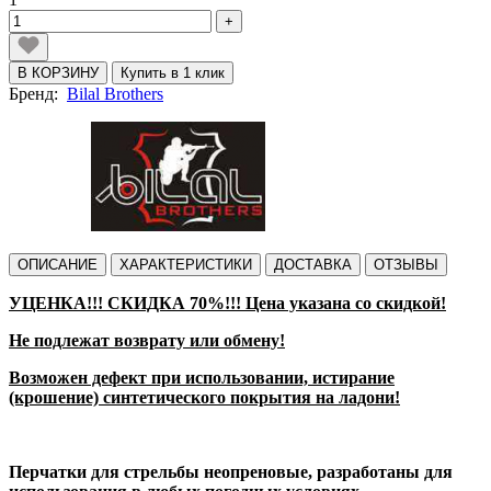
+
В КОРЗИНУ
Купить в 1 клик
Бренд:
Bilal Brothers
ОПИСАНИЕ
ХАРАКТЕРИСТИКИ
ДОСТАВКА
ОТЗЫВЫ
УЦЕНКА!!! СКИДКА 70%!!! Цена указана со скидкой!
Не подлежат возврату или обмену!
Возможен дефект при использовании, и
стирание
(крошение) синтетического покрытия на ладони!
Перчатки для стрельбы неопреновые, разработаны для