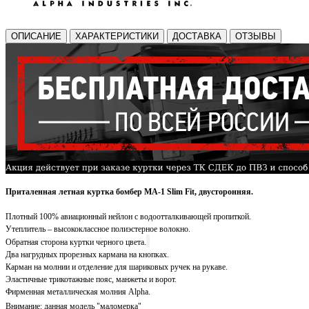
ОПИСАНИЕ
ХАРАКТЕРИСТИКИ
ДОСТАВКА
ОТЗЫВЫ
Приталенная
летная куртка бомбер МА-1 Slim Fit, двусторонняя.
Плотный 100% авиационный нейлон с водоотталкивающей пропиткой.
Утеплитель – высококлассное полиэстерное волокно.
Обратная сторона куртки черного цвета.
Два нагрудных прорезных кармана на кнопках.
Карман на молнии и отделение для шариковых ручек на рукаве.
Эластичные трикотажные пояс, манжеты и ворот.
Фирменная м
еталлическая молния Alpha.
Внимание: д
анная модель "маломерка"