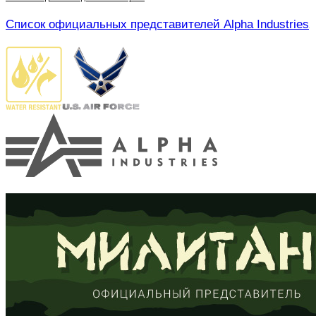
Список официальных представителей Alpha Industries
.