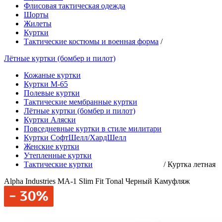
Флисовая тактическая одежда
Шорты
Жилеты
Куртки
Тактические костюмы и военная форма
/
Лётные куртки (бомбер и пилот)
Кожаные куртки
Куртки М-65
Полевые куртки
Тактические мембранные куртки
Лётные куртки (бомбер и пилот)
Куртки Аляски
Повседневные куртки в стиле милитари
Куртки СофтШелл/ХардШелл
Женские куртки
Утепленные куртки
Тактические куртки
/
Куртка летная
Alpha Industries MA-1 Slim Fit Tonal Черный Камуфляж