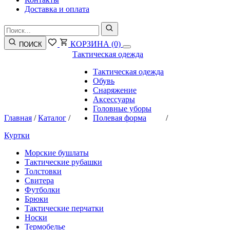
Доставка и оплата
КОРЗИНА
(0)
ПОИСК
Тактическая одежда
Тактическая одежда
Обувь
Снаряжение
Аксессуары
Головные уборы
Главная
/
Каталог
/
Полевая форма
/
Куртки
Морские бушлаты
Тактические рубашки
Толстовки
Свитера
Футболки
Брюки
Тактические перчатки
Носки
Термобелье