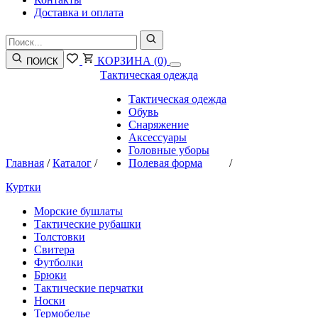
Доставка и оплата
КОРЗИНА
(0)
ПОИСК
Тактическая одежда
Тактическая одежда
Обувь
Снаряжение
Аксессуары
Головные уборы
Главная
/
Каталог
/
Полевая форма
/
Куртки
Морские бушлаты
Тактические рубашки
Толстовки
Свитера
Футболки
Брюки
Тактические перчатки
Носки
Термобелье