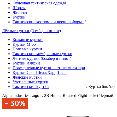
Флисовая тактическая одежда
Шорты
Жилеты
Куртки
Тактические костюмы и военная форма
/
Лётные куртки (бомбер и пилот)
Кожаные куртки
Куртки М-65
Полевые куртки
Тактические мембранные куртки
Лётные куртки (бомбер и пилот)
Куртки Аляски
Повседневные куртки в стиле милитари
Куртки СофтШелл/ХардШелл
Женские куртки
Утепленные куртки
Тактические куртки
/
Куртка бомбер
Alpha Industries Logo L-2B Hunter Relaxed Flight Jacket Черный