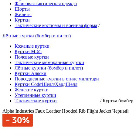
Флисовая тактическая одежда
Шорты
Жилеты
Куртки
Тактические костюмы и военная форма
/
Лётные куртки (бомбер и пилот)
Кожаные куртки
Куртки М-65
Полевые куртки
Тактические мембранные куртки
Лётные куртки (бомбер и пилот)
Куртки Аляски
Повседневные куртки в стиле милитари
Куртки СофтШелл/ХардШелл
Женские куртки
Утепленные куртки
Тактические куртки
/
Куртка бомбер
Alpha Industries Faux Leather Hooded Rib Flight Jacket Черный