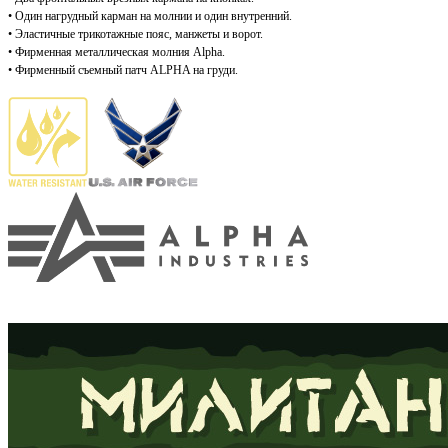
• Один нагрудный карман на молнии и один внутренний.
• Эластичные трикотажные пояс, манжеты и ворот.
• Фирменная м
еталлическая молния Alpha.
• Фирменный съемный патч ALPHA на груди.