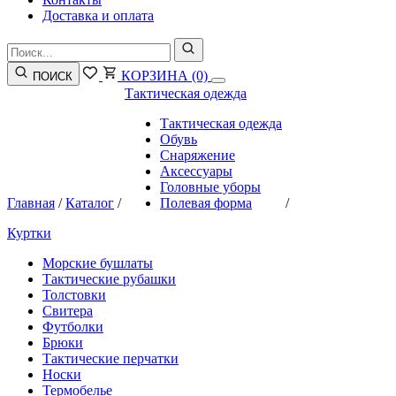
Доставка и оплата
КОРЗИНА
(0)
ПОИСК
Тактическая одежда
Тактическая одежда
Обувь
Снаряжение
Аксессуары
Головные уборы
Главная
/
Каталог
/
Полевая форма
/
Куртки
Морские бушлаты
Тактические рубашки
Толстовки
Свитера
Футболки
Брюки
Тактические перчатки
Носки
Термобелье