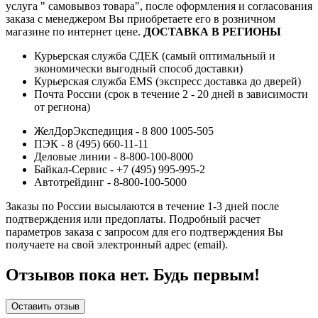
услуга " самовывоз товара", после оформления и согласования
заказа с менеджером Вы приобретаете его в розничном
магазине по интернет цене.
ДОСТАВКА В РЕГИОНЫ
Курьерская служба СДЕК (самый оптимальный и
экономически выгодный способ доставки)
Курьерская служба EMS (экспресс доставка до дверей)
Почта России (срок в течение 2 - 20 дней в зависимости
от региона)
ЖелДорЭкспедиция - 8 800 1005-505
ПЭК - 8 (495) 660-11-11
Деловые линии - 8-800-100-8000
Байкал-Сервис - +7 (495) 995-995-2
Автотрейдинг - 8-800-100-5000
Заказы по России высылаются в течение 1-3 дней после
подтверждения или предоплаты.
Подробный расчет
параметров заказа с запросом для его подтверждения Вы
получаете на свой электронный адрес (email).
Отзывов пока нет. Будь первым!
Оставить отзыв