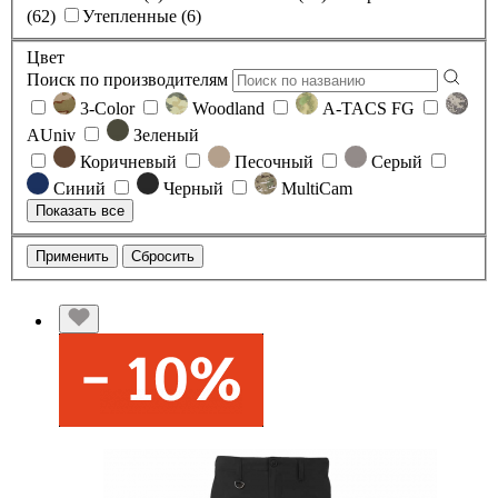
(62)
Утепленные (6)
Цвет
Поиск по производителям
3-Color
Woodland
A-TACS FG
AUniv
Зеленый
Коричневый
Песочный
Серый
Синий
Черный
MultiCam
Показать все
Применить
Сбросить