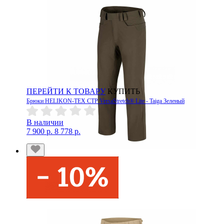
ПЕРЕЙТИ К ТОВАРУ
КУПИТЬ
Брюки HELIKON-TEX CTP VersaStretch® Lite - Taiga Зеленый
В наличии
7 900 р.
8 778 р.