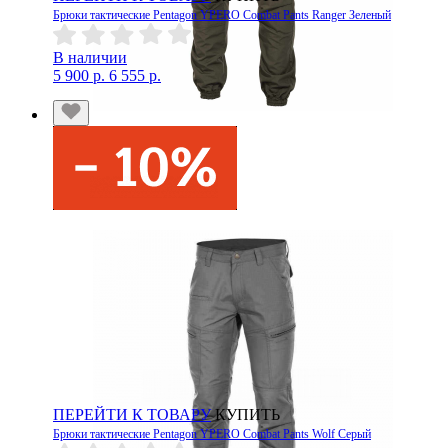
Брюки тактические Pentagon YPERO Combat Pants Ranger Зеленый
В наличии
5 900 р.
6 555 р.
ПЕРЕЙТИ К ТОВАРУ
КУПИТЬ
Брюки тактические Pentagon YPERO Combat Pants Wolf Серый