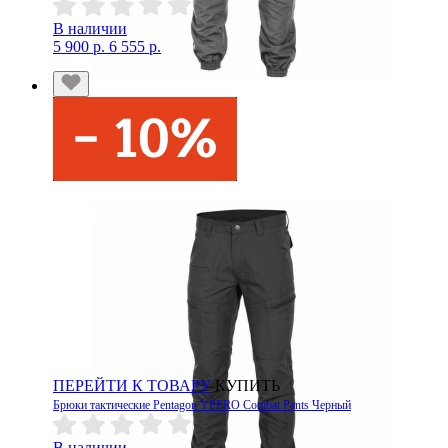
В наличии
5 900 р.
6 555 р.
ПЕРЕЙТИ К ТОВАРУ
КУПИТЬ
Брюки тактические Pentagon YPERO Combat Pants Черный
В наличии