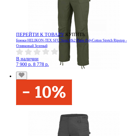
ПЕРЕЙТИ К ТОВАРУ
КУПИТЬ
Брюки HELIKON-TEX SFU Next Mk2 Pants PolyCotton Stretch Ripstop -
Оливковый Зеленый
В наличии
7 900 р.
8 778 р.