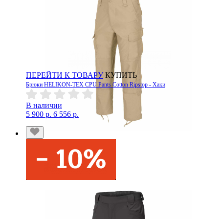
ПЕРЕЙТИ К ТОВАРУ
КУПИТЬ
Брюки HELIKON-TEX CPU Pants Cotton Ripstop - Хаки
В наличии
5 900 р.
6 556 р.