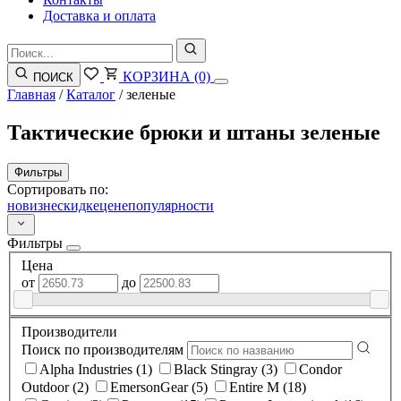
Доставка и оплата
КОРЗИНА
(0)
ПОИСК
Главная
/
Каталог
/
зеленые
Тактические брюки и штаны зеленые
Фильтры
Сортировать по:
новизне
скидке
цене
популярности
Фильтры
Цена
от
до
Производители
Поиск по производителям
Alpha Industries (1)
Black Stingray (3)
Condor
Outdoor (2)
EmersonGear (5)
Entire M (18)