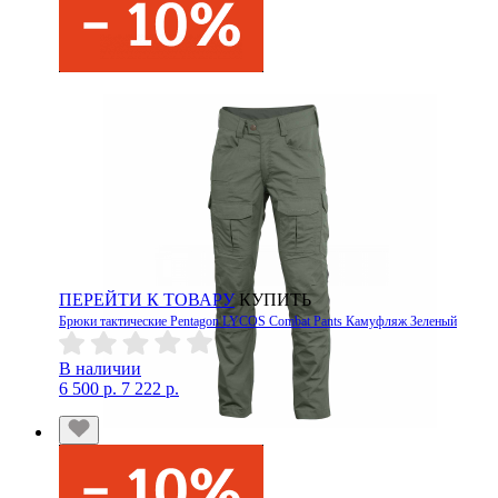
ПЕРЕЙТИ К ТОВАРУ
КУПИТЬ
Брюки тактические Pentagon LYCOS Combat Pants Камуфляж Зеленый
В наличии
6 500 р.
7 222 р.