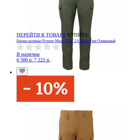
ПЕРЕЙТИ К ТОВАРУ
КУПИТЬ
Брюки полевые Propper Men's BDU 2.0 Cargo Pant Оливковый
В наличии
6 500 р.
7 222 р.