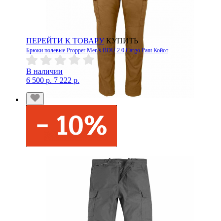
ПЕРЕЙТИ К ТОВАРУ
КУПИТЬ
Брюки полевые Propper Men's BDU 2.0 Cargo Pant Койот
В наличии
6 500 р.
7 222 р.