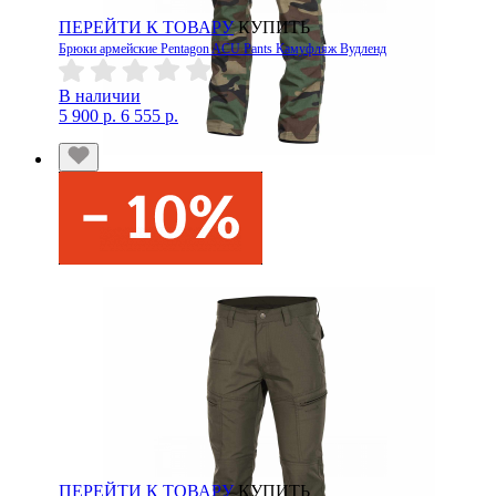
ПЕРЕЙТИ К ТОВАРУ
КУПИТЬ
Брюки армейские Pentagon ACU Pants Камуфляж Вудленд
В наличии
5 900 р.
6 555 р.
ПЕРЕЙТИ К ТОВАРУ
КУПИТЬ