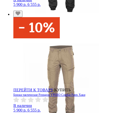
5 900 р.
6 555 р.
ПЕРЕЙТИ К ТОВАРУ
КУПИТЬ
Брюки тактические Pentagon YPERO Combat Pants Хаки
В наличии
5 900 р.
6 555 р.