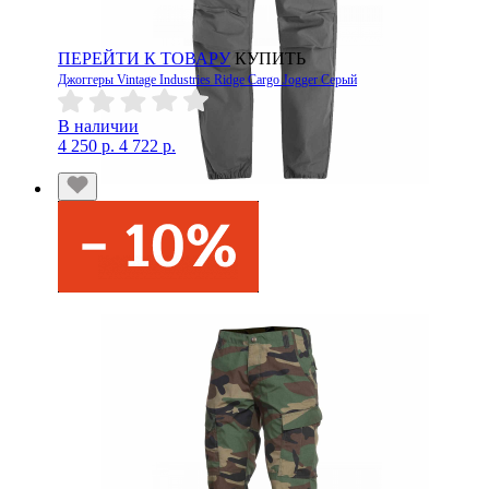
ПЕРЕЙТИ К ТОВАРУ
КУПИТЬ
Джоггеры Vintage Industries Ridge Cargo Jogger Серый
В наличии
4 250 р.
4 722 р.