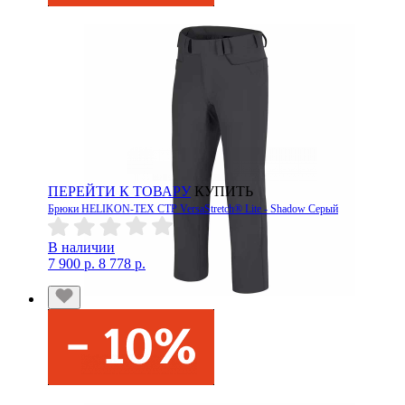
ПЕРЕЙТИ К ТОВАРУ
КУПИТЬ
Брюки HELIKON-TEX CTP VersaStretch® Lite - Shadow Серый
В наличии
7 900 р.
8 778 р.