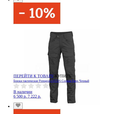
ПЕРЕЙТИ К ТОВАРУ
КУПИТЬ
Брюки тактические Pentagon LYCOS Combat Pants Черный
В наличии
6 500 р.
7 222 р.