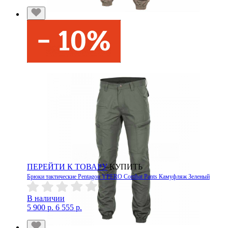
ПЕРЕЙТИ К ТОВАРУ
КУПИТЬ
Брюки тактические Pentagon YPERO Combat Pants Камуфляж Зеленый
В наличии
5 900 р.
6 555 р.