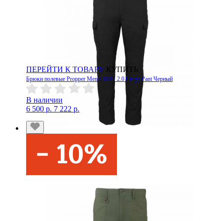
ПЕРЕЙТИ К ТОВАРУ
КУПИТЬ
Брюки полевые Propper Men's BDU 2.0 Cargo Pant Черный
В наличии
6 500 р.
7 222 р.