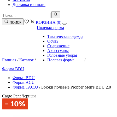
Доставка и оплата
КОРЗИНА
(0)
ПОИСК
Полевая форма
Тактическая одежда
Обувь
Снаряжение
Аксессуары
Головные уборы
Главная
/
Каталог
/
Полевая форма
/
Форма BDU
Форма BDU
Форма ACU
Форма TAC.U
/
Брюки полевые Propper Men's BDU 2.0
Cargo Pant Черный