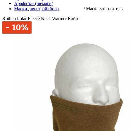
Арафатки (шемаги)
Маски для страйкбола
/
Маска-утеплитель
Rothco Polar Fleece Neck Warmer Койот