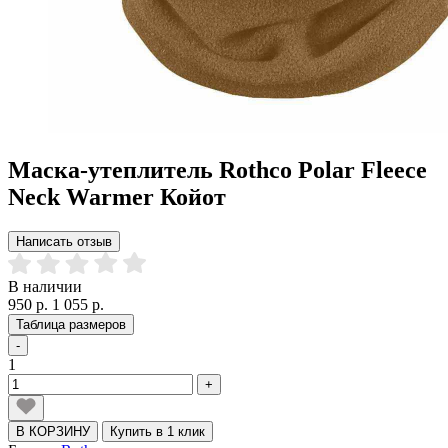
Маска-утеплитель Rothco Polar Fleece
Neck Warmer Койот
Написать отзыв
В наличии
950 р.
1 055 р.
Таблица размеров
-
1
+
В КОРЗИНУ
Купить в 1 клик