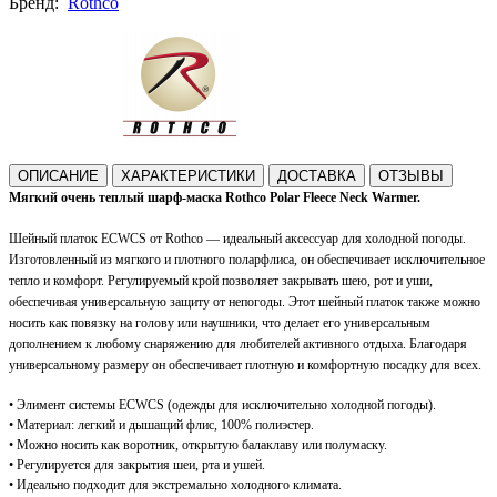
Бренд:
Rothco
ОПИСАНИЕ
ХАРАКТЕРИСТИКИ
ДОСТАВКА
ОТЗЫВЫ
Мягкий очень теплый шарф-маска Rothco Polar Fleece Neck Warmer.
Шейный платок ECWCS от Rothco — идеальный аксессуар для холодной погоды.
Изготовленный из мягкого и плотного поларфлиса, он обеспечивает исключительное
тепло и комфорт. Регулируемый крой позволяет закрывать шею, рот и уши,
обеспечивая универсальную защиту от непогоды. Этот шейный платок также можно
носить как повязку на голову или наушники, что делает его универсальным
дополнением к любому снаряжению для любителей активного отдыха. Благодаря
универсальному размеру он обеспечивает плотную и комфортную посадку для всех.
• Элимент системы ECWCS (одежды для исключительно холодной погоды).
• Материал: легкий и дышащий флис, 100% полиэстер.
• Можно носить как воротник, открытую балаклаву или полумаску.
• Регулируется для закрытия шеи, рта и ушей.
• Идеально подходит для экстремально холодного климата.