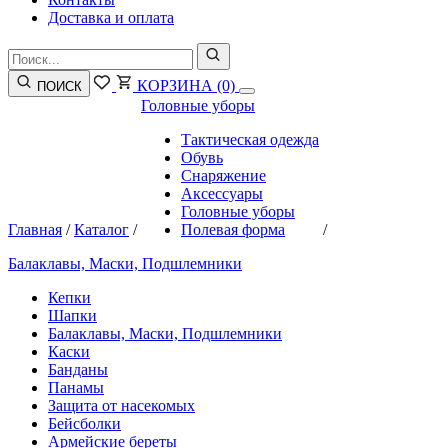
Доставка и оплата
КОРЗИНА
(0)
ПОИСК
Головные уборы
Тактическая одежда
Обувь
Снаряжение
Аксессуары
Головные уборы
Главная
/
Каталог
/
Полевая форма
/
Балаклавы, Маски, Подшлемники
Кепки
Шапки
Балаклавы, Маски, Подшлемники
Каски
Банданы
Панамы
Защита от насекомых
Бейсболки
Армейские береты