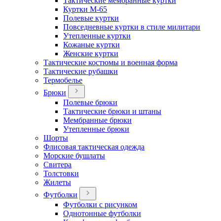
Тактические мембранные куртки
Куртки М-65
Полевые куртки
Повседневные куртки в стиле милитари
Утепленные куртки
Кожаные куртки
Женские куртки
Тактические костюмы и военная форма
Тактические рубашки
Термобелье
Брюки
Полевые брюки
Тактические брюки и штаны
Мембранные брюки
Утепленные брюки
Шорты
Флисовая тактическая одежда
Морские бушлаты
Свитера
Толстовки
Жилеты
Футболки
Футболки с рисунком
Однотонные футболки