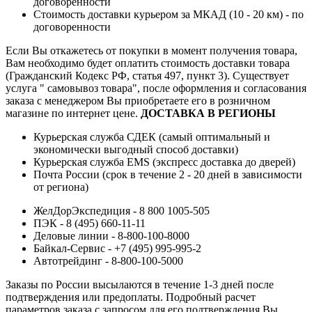
договоренности
Стоимость доставки курьером за МКАД (10 - 20 км) - по
договоренности
Если Вы откажетесь от покупки в момент получения товара,
Вам необходимо будет оплатить стоимость доставки товара
(Гражданский Кодекс РФ, статья 497, пункт 3).
Существует
услуга " самовывоз товара", после оформления и согласования
заказа с менеджером Вы приобретаете его в розничном
магазине по интернет цене.
ДОСТАВКА В РЕГИОНЫ
Курьерская служба СДЕК (самый оптимальный и
экономически выгодный способ доставки)
Курьерская служба EMS (экспресс доставка до дверей)
Почта России (срок в течение 2 - 20 дней в зависимости
от региона)
ЖелДорЭкспедиция - 8 800 1005-505
ПЭК - 8 (495) 660-11-11
Деловые линии - 8-800-100-8000
Байкал-Сервис - +7 (495) 995-995-2
Автотрейдинг - 8-800-100-5000
Заказы по России высылаются в течение 1-3 дней после
подтверждения или предоплаты.
Подробный расчет
параметров заказа с запросом для его подтверждения Вы