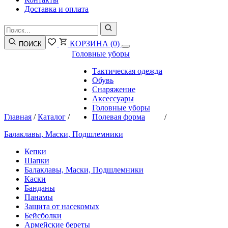
Доставка и оплата
КОРЗИНА
(0)
ПОИСК
Головные уборы
Тактическая одежда
Обувь
Снаряжение
Аксессуары
Головные уборы
Главная
/
Каталог
/
Полевая форма
/
Балаклавы, Маски, Подшлемники
Кепки
Шапки
Балаклавы, Маски, Подшлемники
Каски
Банданы
Панамы
Защита от насекомых
Бейсболки
Армейские береты