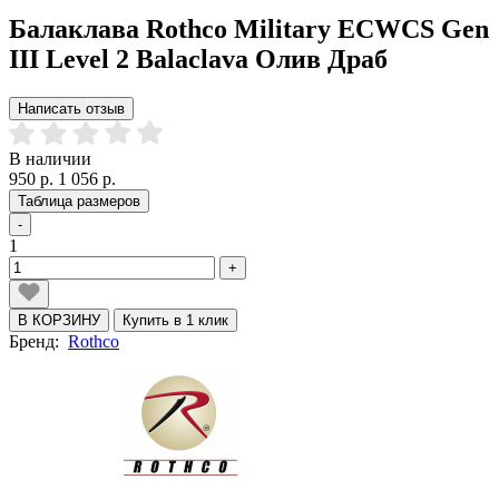
Балаклава Rothco Military ECWCS Gen
III Level 2 Balaclava Олив Драб
Написать отзыв
В наличии
950 р.
1 056 р.
Таблица размеров
-
1
+
В КОРЗИНУ
Купить в 1 клик
Бренд:
Rothco