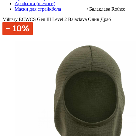
Арафатки (шемаги)
Маски для страйкбола
/
Балаклава Rothco
Military ECWCS Gen III Level 2 Balaclava Олив Драб