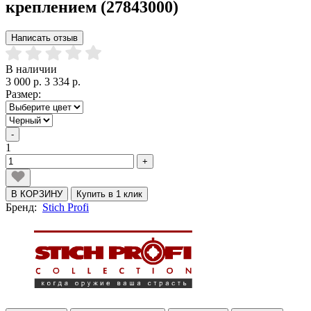
креплением (27843000)
Написать отзыв
В наличии
3 000 р.
3 334 р.
Размер:
-
1
+
В КОРЗИНУ
Купить в 1 клик
Бренд:
Stich Profi