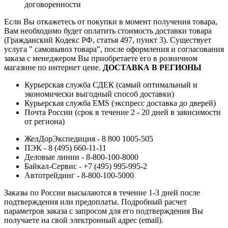
договоренности
Если Вы откажетесь от покупки в момент получения товара,
Вам необходимо будет оплатить стоимость доставки товара
(Гражданский Кодекс РФ, статья 497, пункт 3).
Существует
услуга " самовывоз товара", после оформления и согласования
заказа с менеджером Вы приобретаете его в розничном
магазине по интернет цене.
ДОСТАВКА В РЕГИОНЫ
Курьерская служба СДЕК (самый оптимальный и
экономически выгодный способ доставки)
Курьерская служба EMS (экспресс доставка до дверей)
Почта России (срок в течение 2 - 20 дней в зависимости
от региона)
ЖелДорЭкспедиция - 8 800 1005-505
ПЭК - 8 (495) 660-11-11
Деловые линии - 8-800-100-8000
Байкал-Сервис - +7 (495) 995-995-2
Автотрейдинг - 8-800-100-5000
Заказы по России высылаются в течение 1-3 дней после
подтверждения или предоплаты.
Подробный расчет
параметров заказа с запросом для его подтверждения Вы
получаете на свой электронный адрес (email).