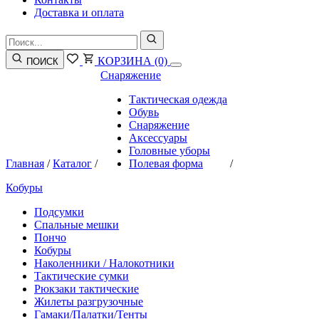
Доставка и оплата
КОРЗИНА
(0)
ПОИСК
Снаряжение
Тактическая одежда
Обувь
Снаряжение
Аксессуары
Головные уборы
Главная
/
Каталог
/
Полевая форма
/
Кобуры
Подсумки
Спальные мешки
Пончо
Кобуры
Наколенники / Налокотники
Тактические сумки
Рюкзаки тактические
Жилеты разгрузочные
Гамаки/Палатки/Тенты