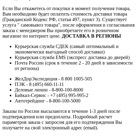
Если Вы откажетесь от покупки в момент получения товара,
Вам необходимо будет оплатить стоимость доставки товара
(Гражданский Кодекс РФ, статья 497, пункт 3).
Существует
услуга " самовывоз товара", после оформления и согласования
заказа с менеджером Вы приобретаете его в розничном
магазине по интернет цене.
ДОСТАВКА В РЕГИОНЫ
Курьерская служба СДЕК (самый оптимальный и
экономически выгодный способ доставки)
Курьерская служба EMS (экспресс доставка до дверей)
Почта России (срок в течение 2 - 20 дней в зависимости
от региона)
ЖелДорЭкспедиция - 8 800 1005-505
ПЭК - 8 (495) 660-11-11
Деловые линии - 8-800-100-8000
Байкал-Сервис - +7 (495) 995-995-2
Автотрейдинг - 8-800-100-5000
Заказы по России высылаются в течение 1-3 дней после
подтверждения или предоплаты.
Подробный расчет
параметров заказа с запросом для его подтверждения Вы
получаете на свой электронный адрес (email).