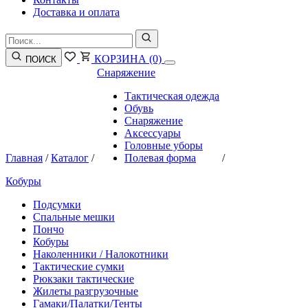
Доставка и оплата
КОРЗИНА
(0)
ПОИСК
Снаряжение
Тактическая одежда
Обувь
Снаряжение
Аксессуары
Головные уборы
Главная
/
Каталог
/
Полевая форма
/
Кобуры
Подсумки
Спальные мешки
Пончо
Кобуры
Наколенники / Налокотники
Тактические сумки
Рюкзаки тактические
Жилеты разгрузочные
Гамаки/Палатки/Тенты