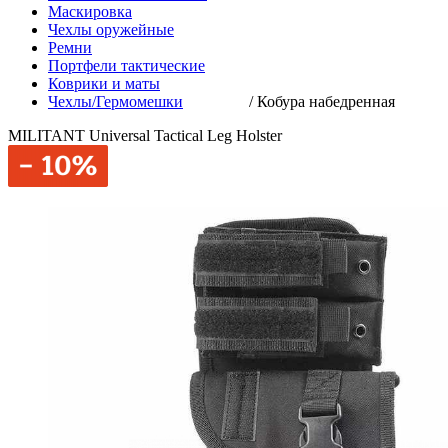
Маскировка
Чехлы оружейные
Ремни
Портфели тактические
Коврики и маты
Чехлы/Гермомешки
/
Кобура набедренная
MILITANT Universal Tactical Leg Holster