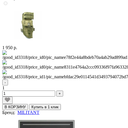
1 950 р.
-
1
+
В КОРЗИНУ
Купить в 1 клик
Бренд:
MILITANT