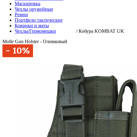
Маскировка
Чехлы оружейные
Ремни
Портфели тактические
Коврики и маты
Чехлы/Гермомешки
/
Кобура KOMBAT UK
Molle Gun Holster - Оливковый