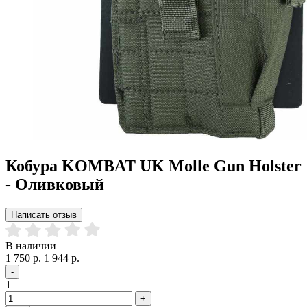
Кобура KOMBAT UK Molle Gun Holster
- Оливковый
Написать отзыв
В наличии
1 750 р.
1 944 р.
-
1
+