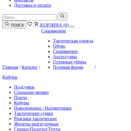
Доставка и оплата
КОРЗИНА
(0)
ПОИСК
Снаряжение
Тактическая одежда
Обувь
Снаряжение
Аксессуары
Головные уборы
Главная
/
Каталог
/
Полевая форма
/
Кобуры
Подсумки
Спальные мешки
Пончо
Кобуры
Наколенники / Налокотники
Тактические сумки
Рюкзаки тактические
Жилеты разгрузочные
Гамаки/Палатки/Тенты