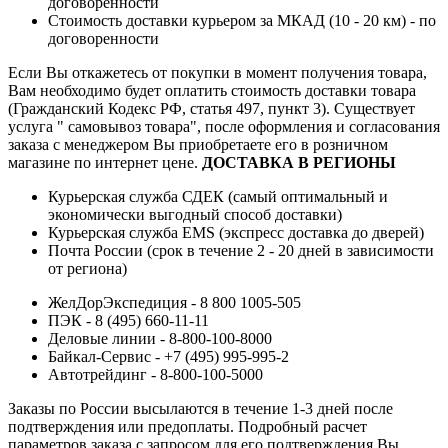
договоренности
Стоимость доставки курьером за МКАД (10 - 20 км) - по
договоренности
Если Вы откажетесь от покупки в момент получения товара,
Вам необходимо будет оплатить стоимость доставки товара
(Гражданский Кодекс РФ, статья 497, пункт 3).
Существует
услуга " самовывоз товара", после оформления и согласования
заказа с менеджером Вы приобретаете его в розничном
магазине по интернет цене.
ДОСТАВКА В РЕГИОНЫ
Курьерская служба СДЕК (самый оптимальный и
экономически выгодный способ доставки)
Курьерская служба EMS (экспресс доставка до дверей)
Почта России (срок в течение 2 - 20 дней в зависимости
от региона)
ЖелДорЭкспедиция - 8 800 1005-505
ПЭК - 8 (495) 660-11-11
Деловые линии - 8-800-100-8000
Байкал-Сервис - +7 (495) 995-995-2
Автотрейдинг - 8-800-100-5000
Заказы по России высылаются в течение 1-3 дней после
подтверждения или предоплаты.
Подробный расчет
параметров заказа с запросом для его подтверждения Вы