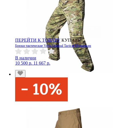
ПЕРЕЙТИ К ТОВАРУ
КУПИТЬ
Брюки тактические Vertx Original Tactical Мультикам
В наличии
10 500 р.
11 667 р.