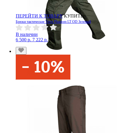
ПЕРЕЙТИ К ТОВАРУ
КУПИТЬ
Брюки тактические Vertx Phantom LT OD Зеленый
В наличии
6 500 р.
7 222 р.