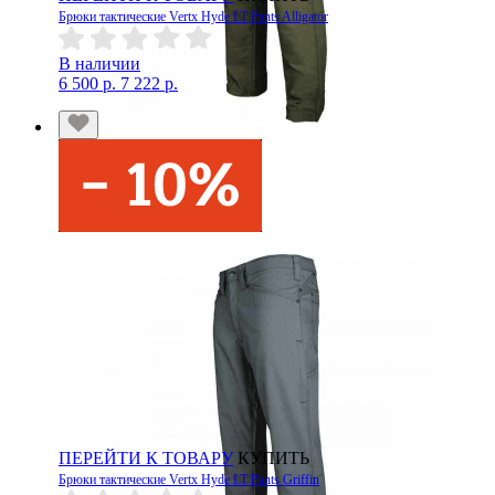
Брюки тактические Vertx Hyde LT Pants Alligator
В наличии
6 500 р.
7 222 р.
ПЕРЕЙТИ К ТОВАРУ
КУПИТЬ
Брюки тактические Vertx Hyde LT Pants Griffin