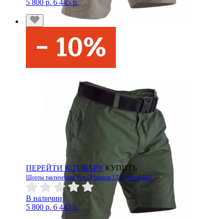
5 800 р.
6 445 р.
ПЕРЕЙТИ К ТОВАРУ
КУПИТЬ
Шорты тактические Vertx Phantom LT OD Зеленый
В наличии
5 800 р.
6 445 р.