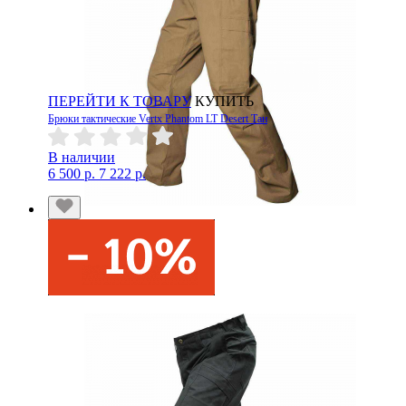
ПЕРЕЙТИ К ТОВАРУ
КУПИТЬ
Брюки тактические Vertx Phantom LT Desert Тан
В наличии
6 500 р.
7 222 р.