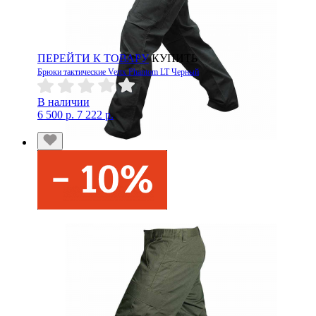
ПЕРЕЙТИ К ТОВАРУ
КУПИТЬ
Брюки тактические Vertx Phantom LT Черный
В наличии
6 500 р.
7 222 р.