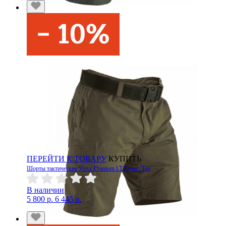
ПЕРЕЙТИ К ТОВАРУ
КУПИТЬ
Шорты тактические Vertx Phantom LT Desert Тан
В наличии
5 800 р.
6 445 р.