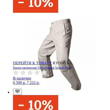
ПЕРЕЙТИ К ТОВАРУ
КУПИТЬ
Брюки тактические Vertx Original Tactical Хаки
В наличии
6 500 р.
7 222 р.