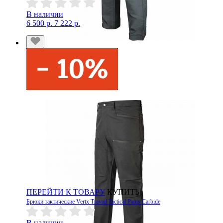
В наличии
6 500 р.
7 222 р.
ПЕРЕЙТИ К ТОВАРУ
КУПИТЬ
Брюки тактические Vertx Travail Tactical Pants Carbide
В наличии