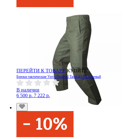
ПЕРЕЙТИ К ТОВАРУ
КУПИТЬ
Брюки тактические Vertx Original Tactical OD Зеленый
В наличии
6 500 р.
7 222 р.