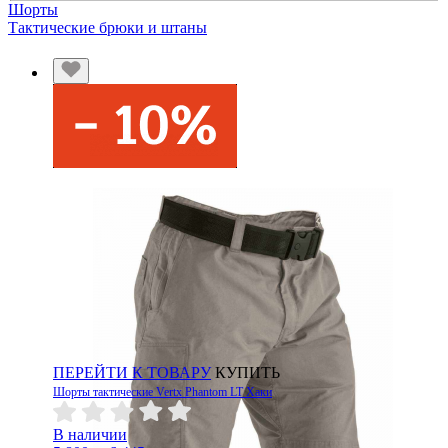
Шорты
Тактические брюки и штаны
ПЕРЕЙТИ К ТОВАРУ
КУПИТЬ
Шорты тактические Vertx Phantom LT Хаки
В наличии