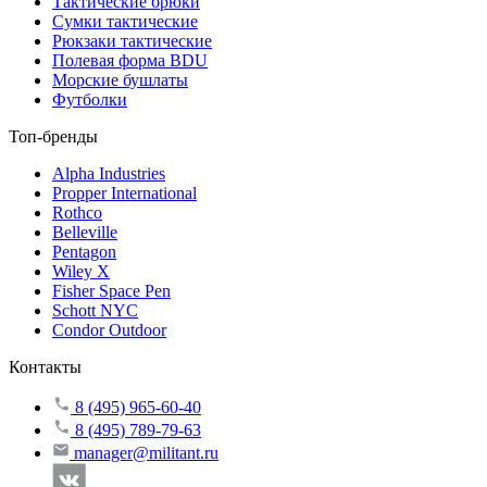
Тактические брюки
Сумки тактические
Рюкзаки тактические
Полевая форма BDU
Морские бушлаты
Футболки
Топ-бренды
Alpha Industries
Propper International
Rothco
Belleville
Pentagon
Wiley X
Fisher Space Pen
Schott NYC
Condor Outdoor
Контакты
8 (495) 965-60-40
8 (495) 789-79-63
manager@militant.ru