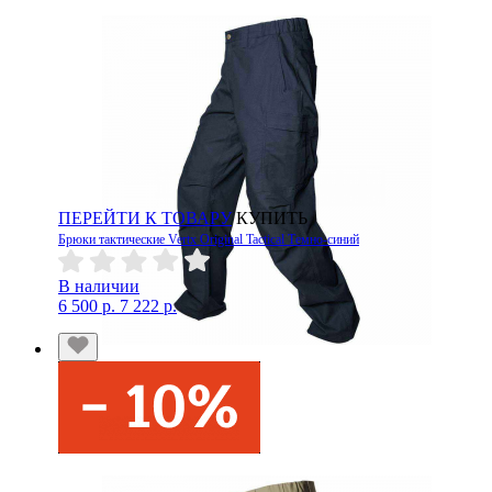
ПЕРЕЙТИ К ТОВАРУ
КУПИТЬ
Брюки тактические Vertx Original Tactical Темно-синий
В наличии
6 500 р.
7 222 р.