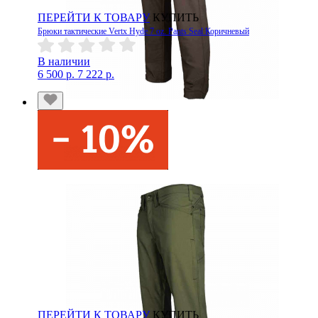
ПЕРЕЙТИ К ТОВАРУ
КУПИТЬ
Брюки тактические Vertx Hyde 7 oz. Pants Seal Коричневый
В наличии
6 500 р.
7 222 р.
ПЕРЕЙТИ К ТОВАРУ
КУПИТЬ