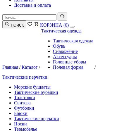
Доставка и оплата
КОРЗИНА
(0)
ПОИСК
Тактическая одежда
Тактическая одежда
Обувь
Снаряжение
Аксессуары
Головные уборы
Главная
/
Каталог
/
Полевая форма
/
Тактические перчатки
Морские бушлаты
Тактические рубашки
Толстовки
Свитера
Футболки
Брюки
Тактические перчатки
Носки
Термобелье