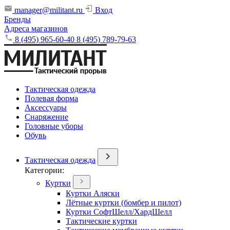
manager@militant.ru
Вход
Бренды
Адреса магазинов
8 (495) 965-60-40
8 (495) 789-79-63
Тактическая одежда
Полевая форма
Аксессуары
Снаряжение
Головные уборы
Обувь
Тактическая одежда
Категории:
Куртки
Куртки Аляски
Лётные куртки (бомбер и пилот)
Куртки СофтШелл/ХардШелл
Тактические куртки