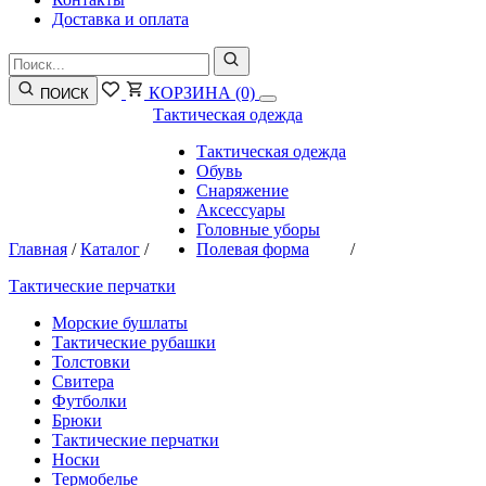
Доставка и оплата
КОРЗИНА
(0)
ПОИСК
Тактическая одежда
Тактическая одежда
Обувь
Снаряжение
Аксессуары
Головные уборы
Главная
/
Каталог
/
Полевая форма
/
Тактические перчатки
Морские бушлаты
Тактические рубашки
Толстовки
Свитера
Футболки
Брюки
Тактические перчатки
Носки
Термобелье