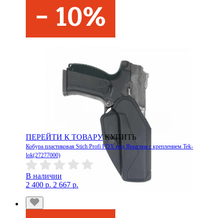
ПЕРЕЙТИ К ТОВАРУ
КУПИТЬ
Кобура пластиковая Stich Profi FOX под Ярыгина с креплением Tek-
lok(27277000)
В наличии
2 400 р.
2 667 р.