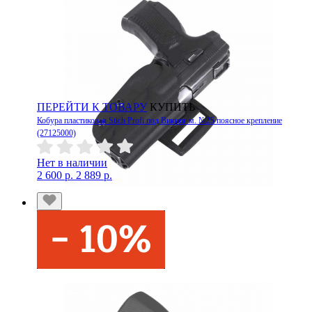
ПЕРЕЙТИ К ТОВАРУ
КУПИТЬ
Кобура пластиковая Stich Profi под Викинг м. №25 поясное крепление
(27125000)
Нет в наличии
2 600 р.
2 889 р.