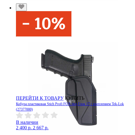
ПЕРЕЙТИ К ТОВАРУ
КУПИТЬ
Кобура пластиковая Stich Profi FOX под Глок 17 с креплением Tek-Lok
(27377000)
В наличии
2 400 р.
2 667 р.