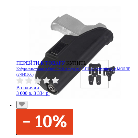
ПЕРЕЙТИ К ТОВАРУ
КУПИТЬ
Кобура пластиковая Stich Profi Альфа под АПС с креплением на МОЛЛЕ
(27841000)
В наличии
3 000 р.
3 334 р.