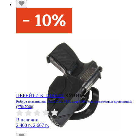
ПЕРЕЙТИ К ТОВАРУ
КУПИТЬ
Кобура пластиковая Stich Profi FOX под ПМ с быстросъемным креплением
(27647000)
В наличии
2 400 р.
2 667 р.