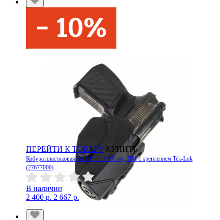
ПЕРЕЙТИ К ТОВАРУ
КУПИТЬ
Кобура пластиковая Stich Profi FOX под ПМ с креплением Tek-Lok
(27677000)
В наличии
2 400 р.
2 667 р.