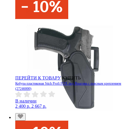
ПЕРЕЙТИ К ТОВАРУ
КУПИТЬ
Кобура пластиковая Stich Profi FOX под Ярыгина с поясным креплением
(27246000)
В наличии
2 400 р.
2 667 р.