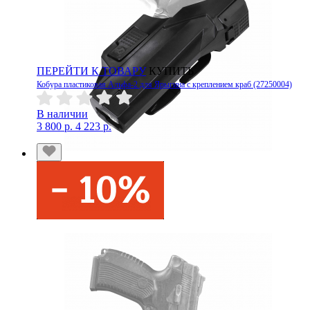
ПЕРЕЙТИ К ТОВАРУ
КУПИТЬ
Кобура пластиковая Альфа-2 для Ярыгина с креплением краб (27250004)
В наличии
3 800 р.
4 223 р.