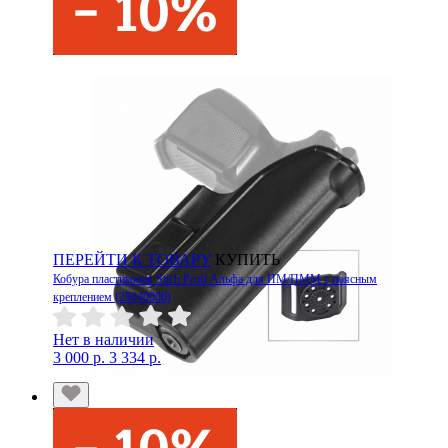
ПЕРЕЙТИ К ТОВАРУ
КУПИТЬ
Кобура пластиковая Stich Profi Альфа для ПМ/ПММ с поясным
креплением (28040000)
Нет в наличии
3 000 р.
3 334 р.