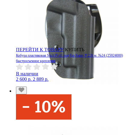
ПЕРЕЙТИ К ТОВАРУ
КУПИТЬ
Кобура пластиковая Stich Profi под Sig-Sauer P 226 м. №24 (25924000)
быстросъемное крепление
В наличии
2 600 р.
2 889 р.