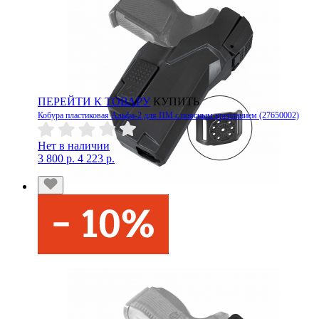
ПЕРЕЙТИ К ТОВАРУ
КУПИТЬ
Кобура пластиковая Альфа-2 для ПМ с поясным креплением (27650002)
Нет в наличии
3 800 р.
4 223 р.