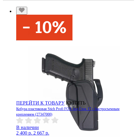
ПЕРЕЙТИ К ТОВАРУ
КУПИТЬ
Кобура пластиковая Stich Profi FOX под Глок 17 с быстросъемным
креплением (27347000)
В наличии
2 400 р.
2 667 р.