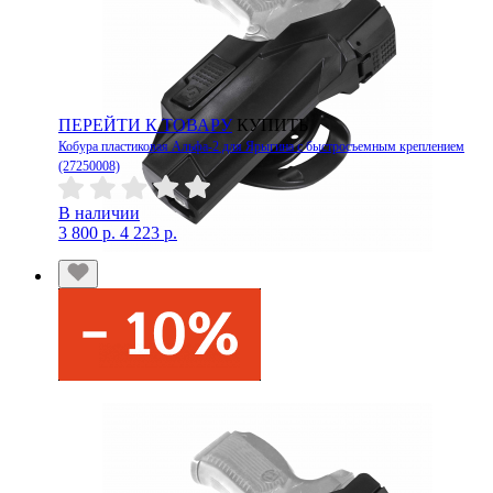
ПЕРЕЙТИ К ТОВАРУ
КУПИТЬ
Кобура пластиковая Альфа-2 для Ярыгина с быстросъемным креплением
(27250008)
В наличии
3 800 р.
4 223 р.