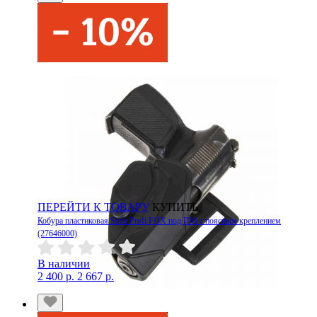
ПЕРЕЙТИ К ТОВАРУ
КУПИТЬ
Кобура пластиковая Stich Profi FOX под ПМ с поясным креплением
(27646000)
В наличии
2 400 р.
2 667 р.