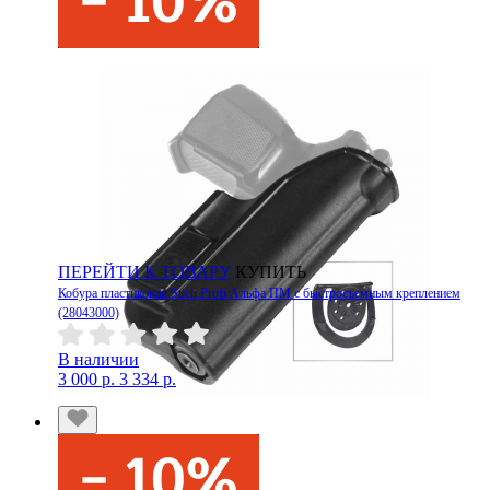
ПЕРЕЙТИ К ТОВАРУ
КУПИТЬ
Кобура пластиковая Stich Profi Альфа ПМ с быстросъемным креплением
(28043000)
В наличии
3 000 р.
3 334 р.