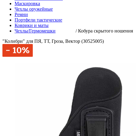
Маскировка
Чехлы оружейные
Ремни
Портфели тактические
Коврики и маты
Чехлы/Гермомешки
/
Кобура скрытого ношения
"Колибри" для ПЯ, ТТ, Гроза, Вектор (30525005)