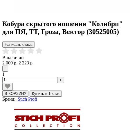
Кобура скрытого ношения "Колибри"
для ПЯ, ТТ, Гроза, Вектор (30525005)
Написать отзыв
В наличии
2 000 р.
2 223 р.
-
1
+
В КОРЗИНУ
Купить в 1 клик
Бренд:
Stich Profi