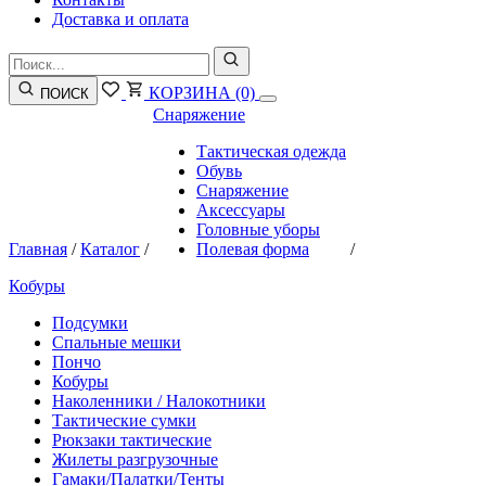
Доставка и оплата
КОРЗИНА
(0)
ПОИСК
Снаряжение
Тактическая одежда
Обувь
Снаряжение
Аксессуары
Головные уборы
Главная
/
Каталог
/
Полевая форма
/
Кобуры
Подсумки
Спальные мешки
Пончо
Кобуры
Наколенники / Налокотники
Тактические сумки
Рюкзаки тактические
Жилеты разгрузочные
Гамаки/Палатки/Тенты