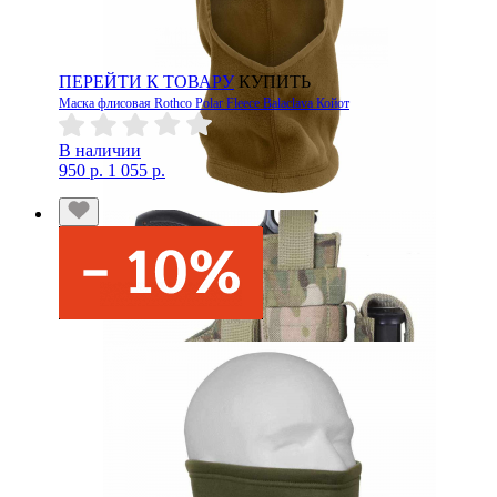
ПЕРЕЙТИ К ТОВАРУ
КУПИТЬ
Маска флисовая Rothco Polar Fleece Balaclava Койот
В наличии
950 р.
1 055 р.