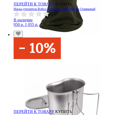
ПЕРЕЙТИ К ТОВАРУ
КУПИТЬ
Маска-утеплитель Rothco Polar Fleece Neck Warmer Оливковый
В наличии
950 р.
1 055 р.
ПЕРЕЙТИ К ТОВАРУ
КУПИТЬ