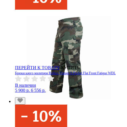
ПЕРЕЙТИ К ТОВАРУ
КУПИТЬ
Брюки карго милитари Rothco Vintage 6-Pocket Flat Front Fatigue WDL
В наличии
5 900 р.
6 556 р.