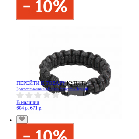
ПЕРЕЙТИ К ТОВАРУ
КУПИТЬ
Браслет выживания Rothco Paracord - Черный
В наличии
604 р.
671 р.