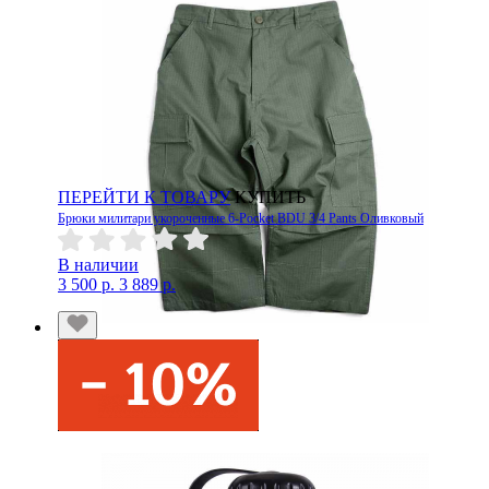
ПЕРЕЙТИ К ТОВАРУ
КУПИТЬ
Брюки милитари укороченные 6-Pocket BDU 3/4 Pants Оливковый
В наличии
3 500 р.
3 889 р.