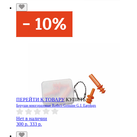
ПЕРЕЙТИ К ТОВАРУ
КУПИТЬ
Беруши многоразовые Rothco Genuine G.I. Earplugs
Нет в наличии
300 р.
333 р.