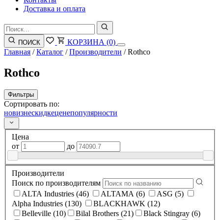
Доставка и оплата
КОРЗИНА
(0)
ПОИСК
Главная
/
Каталог
/
Производители
/
Rothco
Rothco
Фильтры
Сортировать по:
новизне
скидке
цене
популярности
Цена
от
до
Производители
Поиск по производителям
ALTA Industries (46)
ALTAMA (6)
ASG (5)
Alpha Industries (130)
BLACKHAWK (12)
Belleville (10)
Bilal Brothers (21)
Black Stingray (6)