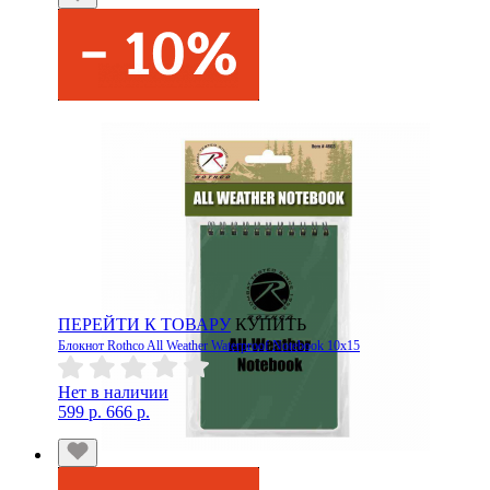
ПЕРЕЙТИ К ТОВАРУ
КУПИТЬ
Блокнот Rothco All Weather Waterproof Notebook 10x15
Нет в наличии
599 р.
666 р.