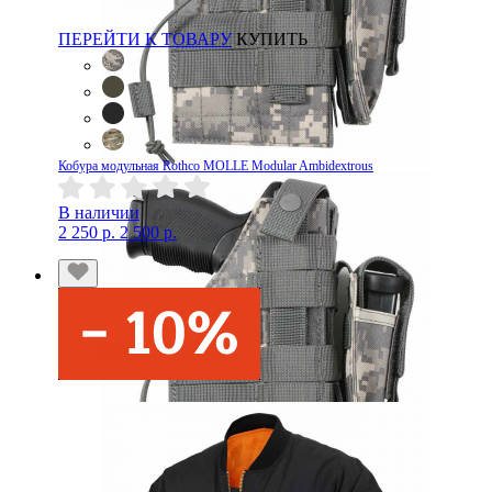
ПЕРЕЙТИ К ТОВАРУ
КУПИТЬ
Кобура модульная Rothco MOLLE Modular Ambidextrous
В наличии
2 250 р.
2 500 р.