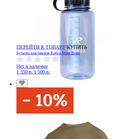
ПЕРЕЙТИ К ТОВАРУ
КУПИТЬ
Бутылка пластиковая Rothco Water Bottle
Нет в наличии
1 350 р.
1 500 р.