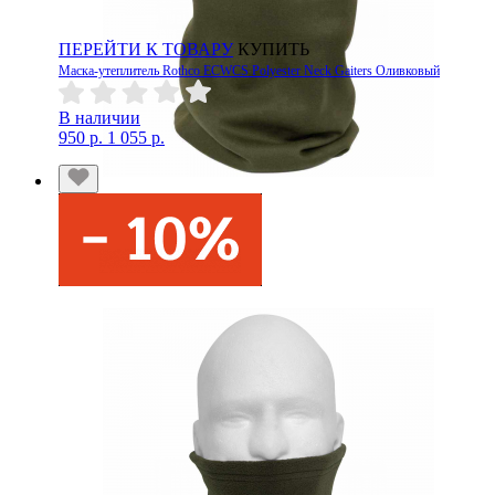
ПЕРЕЙТИ К ТОВАРУ
КУПИТЬ
Маска-утеплитель Rothco ECWCS Polyester Neck Gaiters Оливковый
В наличии
950 р.
1 055 р.