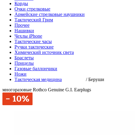
Корды
Очки стрелковые
Армейские стрелковые наушники
Тактический Грим
Прочее
Нашивки
Чехлы iPhone
Тактические часы
Ручки тактические
Химический источник света
Браслеты
Прицелы
Газовые баллончики
Ножи
Тактическая медицина
/
Беруши
многоразовые Rothco Genuine G.I. Earplugs