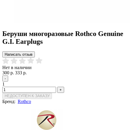
Беруши многоразовые Rothco Genuine
G.I. Earplugs
Написать отзыв
Нет в наличии
300 р.
333 р.
-
1
+
НЕДОСТУПЕН К ЗАКАЗУ
Бренд:
Rothco