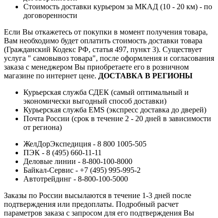
Стоимость доставки курьером за МКАД (10 - 20 км) - по
договоренности
Если Вы откажетесь от покупки в момент получения товара,
Вам необходимо будет оплатить стоимость доставки товара
(Гражданский Кодекс РФ, статья 497, пункт 3).
Существует
услуга " самовывоз товара", после оформления и согласования
заказа с менеджером Вы приобретаете его в розничном
магазине по интернет цене.
ДОСТАВКА В РЕГИОНЫ
Курьерская служба СДЕК (самый оптимальный и
экономически выгодный способ доставки)
Курьерская служба EMS (экспресс доставка до дверей)
Почта России (срок в течение 2 - 20 дней в зависимости
от региона)
ЖелДорЭкспедиция - 8 800 1005-505
ПЭК - 8 (495) 660-11-11
Деловые линии - 8-800-100-8000
Байкал-Сервис - +7 (495) 995-995-2
Автотрейдинг - 8-800-100-5000
Заказы по России высылаются в течение 1-3 дней после
подтверждения или предоплаты.
Подробный расчет
параметров заказа с запросом для его подтверждения Вы