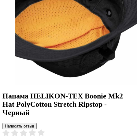
Панама HELIKON-TEX Boonie Mk2
Hat PolyCotton Stretch Ripstop -
Черный
Написать отзыв