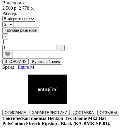
В наличии
2 500 р.
2 778 р.
Размер:
Таблица размеров
-
1
+
В КОРЗИНУ
Купить в 1 клик
Бренд:
Entire M
ОПИСАНИЕ
ХАРАКТЕРИСТИКИ
ДОСТАВКА
ОТЗЫВЫ
Тактическая панама Helikon-Tex Boonie Mk2 Hat
PolyCotton Stretch Ripstop - Black
(KA-BMK-SP-01).