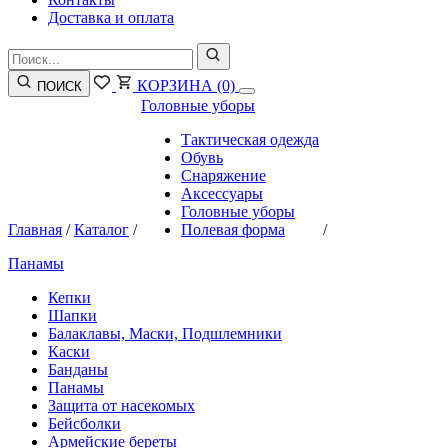
Доставка и оплата
КОРЗИНА
(0)
ПОИСК
Головные уборы
Тактическая одежда
Обувь
Снаряжение
Аксессуары
Головные уборы
Главная
/
Каталог
/
Полевая форма
/
Панамы
Кепки
Шапки
Балаклавы, Маски, Подшлемники
Каски
Банданы
Панамы
Защита от насекомых
Бейсболки
Армейские береты