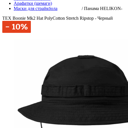
Арафатки (шемаги)
Маски для страйкбола
/
Панама HELIKON-
TEX Boonie Mk2 Hat PolyCotton Stretch Ripstop - Черный