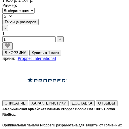
1 950 р.
2 167 р.
Размер:
Таблица размеров
-
1
+
В КОРЗИНУ
Купить в 1 клик
Бренд:
Propper International
ОПИСАНИЕ
ХАРАКТЕРИСТИКИ
ДОСТАВКА
ОТЗЫВЫ
Американская армейская панама Propper
Boonie Hat 100% Cotton
RipStop
.
Оригинальная панама Propper® разработана для защиты от солнечных