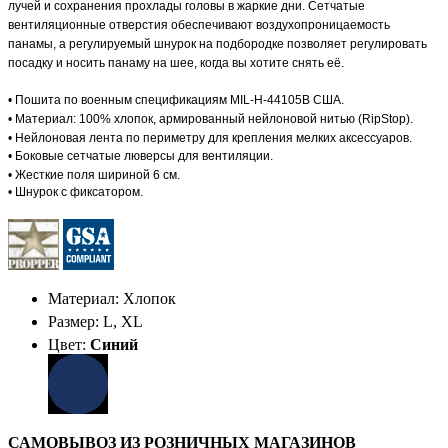
лучей и сохранения прохлады головы в жаркие дни. Сетчатые
вентиляционные отверстия обеспечивают воздухопроницаемость
панамы, а регулируемый шнурок на подбородке позволяет регулировать
посадку и носить панаму на шее, когда вы хотите снять её.
•
Пошита по военным спецификациям MIL-H-44105B США.
•
Материал: 100% хлопок, армированный нейлоновой нитью (RipStop).
• Нейлоновая л
ента по периметру для крепления мелких аксессуаров.
•
Боковые сетчатые люверсы для вентиляции.
•
Жесткие поля шириной 6 см.
•
Шнурок с фиксатором.
Материал: Хлопок
Размер: L, XL
Цвет:
Синий
САМОВЫВОЗ ИЗ РОЗНИЧНЫХ МАГАЗИНОВ