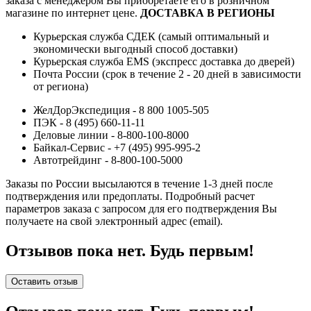
заказа с менеджером Вы приобретаете его в розничном
магазине по интернет цене.
ДОСТАВКА В РЕГИОНЫ
Курьерская служба СДЕК (самый оптимальный и
экономически выгодный способ доставки)
Курьерская служба EMS (экспресс доставка до дверей)
Почта России (срок в течение 2 - 20 дней в зависимости
от региона)
ЖелДорЭкспедиция - 8 800 1005-505
ПЭК - 8 (495) 660-11-11
Деловые линии - 8-800-100-8000
Байкал-Сервис - +7 (495) 995-995-2
Автотрейдинг - 8-800-100-5000
Заказы по России высылаются в течение 1-3 дней после
подтверждения или предоплаты.
Подробный расчет
параметров заказа с запросом для его подтверждения Вы
получаете на свой электронный адрес (email).
Отзывов пока нет. Будь первым!
Оставить отзыв