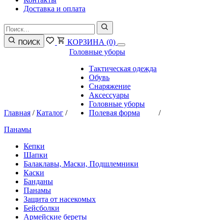
Доставка и оплата
КОРЗИНА
(0)
ПОИСК
Головные уборы
Тактическая одежда
Обувь
Снаряжение
Аксессуары
Головные уборы
Главная
/
Каталог
/
Полевая форма
/
Панамы
Кепки
Шапки
Балаклавы, Маски, Подшлемники
Каски
Банданы
Панамы
Защита от насекомых
Бейсболки
Армейские береты