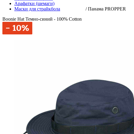
Арафатки (шемаги)
Маски для страйкбола
/
Панама PROPPER
Boonie Hat Темно-синий - 100% Cotton