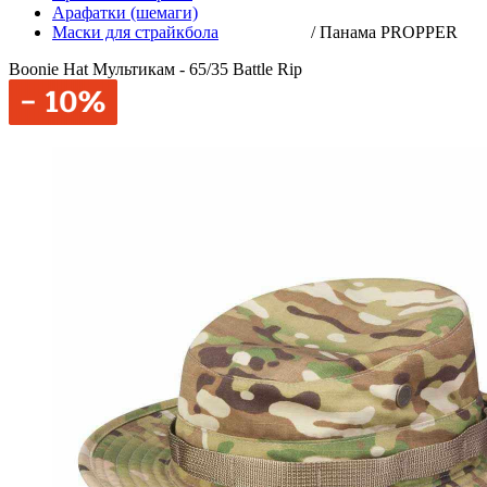
Арафатки (шемаги)
Маски для страйкбола
/
Панама PROPPER
Boonie Hat Мультикам - 65/35 Battle Rip