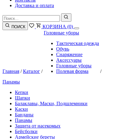
Доставка и оплата
КОРЗИНА
(0)
ПОИСК
Головные уборы
Тактическая одежда
Обувь
Снаряжение
Аксессуары
Головные уборы
Главная
/
Каталог
/
Полевая форма
/
Панамы
Кепки
Шапки
Балаклавы, Маски, Подшлемники
Каски
Банданы
Панамы
Защита от насекомых
Бейсболки
Армейские береты