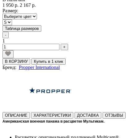
1 950 р.
2 167 р.
Размер:
Таблица размеров
-
1
+
В КОРЗИНУ
Купить в 1 клик
Бренд:
Propper International
ОПИСАНИЕ
ХАРАКТЕРИСТИКИ
ДОСТАВКА
ОТЗЫВЫ
Американская военная панама в расцветке Мультикам.
Расцветка: оригинальный подлинный Multicam®.