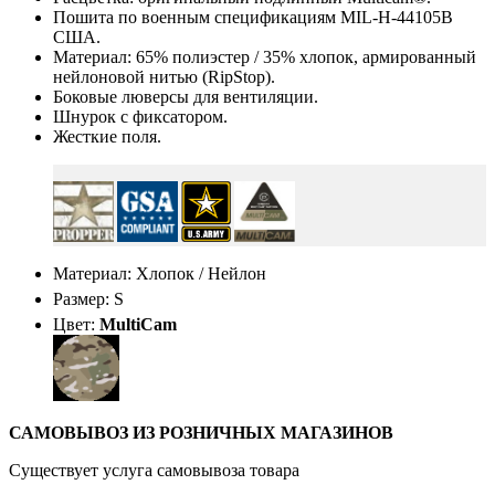
Пошита по военным спецификациям MIL-H-44105B
США.
Материал: 65% полиэстер / 35% хлопок, армированный
нейлоновой нитью (RipStop).
Боковые люверсы для вентиляции.
Шнурок с фиксатором.
Жесткие поля.
Материал: Хлопок / Нейлон
Размер: S
Цвет:
MultiCam
САМОВЫВОЗ ИЗ РОЗНИЧНЫХ МАГАЗИНОВ
Существует услуга самовывоза товара