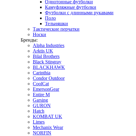
Однотонные футболки
Камуфляжные футболки
Футболки с длинными рукавами
Поло
Тельняшки
Тактические перчатки
Носки
Бренды:
Alpha Industries
Arktis UK
Bilal Brothers
Black Stingray
BLACKHAWK
Carinthia
Condor Outdoor
CoolCat
EmersonGear
Entire M
Garsing
GURON
Hatch
KOMBAT UK
Limes
Mechanix Wear
NORFIN