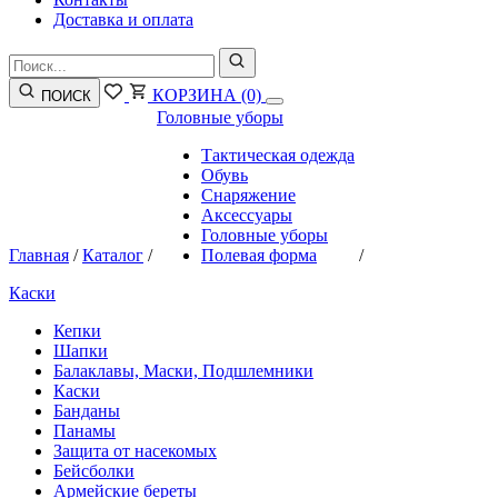
Доставка и оплата
КОРЗИНА
(0)
ПОИСК
Головные уборы
Тактическая одежда
Обувь
Снаряжение
Аксессуары
Головные уборы
Главная
/
Каталог
/
Полевая форма
/
Каски
Кепки
Шапки
Балаклавы, Маски, Подшлемники
Каски
Банданы
Панамы
Защита от насекомых
Бейсболки
Армейские береты