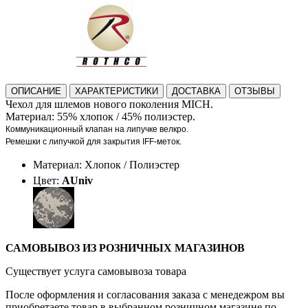
ОПИСАНИЕ
ХАРАКТЕРИСТИКИ
ДОСТАВКА
ОТЗЫВЫ
Чехол для шлемов нового поколения MICH.
Материал: 55% хлопок / 45% полиэстер.
Коммуникационный клапан на липучке велкро.
Ремешки с липучкой для закрытия IFF-меток.
Материал: Хлопок / Полиэстер
Цвет:
AUniv
САМОВЫВОЗ ИЗ РОЗНИЧНЫХ МАГАЗИНОВ
Существует услуга самовывоза товара
После оформления и согласования заказа с менедежром вы
приобретаете товар в выбранном розничном магазине по