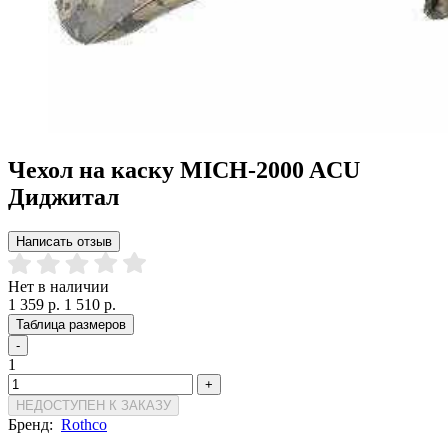
Чехол на каску MICH-2000 ACU
Диджитал
Написать отзыв
Нет в наличии
1 359 р.
1 510 р.
Таблица размеров
-
1
+
НЕДОСТУПЕН К ЗАКАЗУ
Бренд:
Rothco