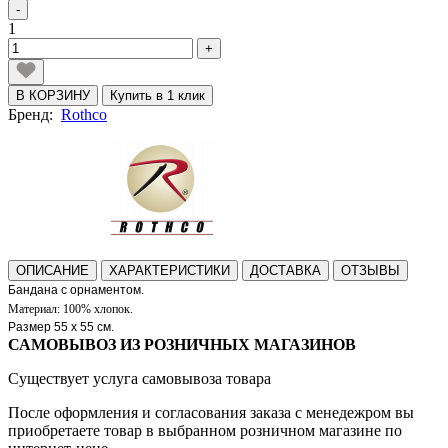
-
1
+
В КОРЗИНУ
Купить в 1 клик
Бренд:
Rothco
ОПИСАНИЕ
ХАРАКТЕРИСТИКИ
ДОСТАВКА
ОТЗЫВЫ
Бандана с орнаментом.
Материал: 100% хлопок.
Размер 55 x 55 см.
САМОВЫВОЗ ИЗ РОЗНИЧНЫХ МАГАЗИНОВ
Существует услуга самовывоза товара
После оформления и согласования заказа с менедежром вы
приобретаете товар в выбранном розничном магазине по