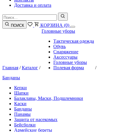
Доставка и оплата
КОРЗИНА
(0)
ПОИСК
Головные уборы
Тактическая одежда
Обувь
Снаряжение
Аксессуары
Головные уборы
Главная
/
Каталог
/
Полевая форма
/
Банданы
Кепки
Шапки
Балаклавы, Маски, Подшлемники
Каски
Банданы
Панамы
Защита от насекомых
Бейсболки
Армейские береты