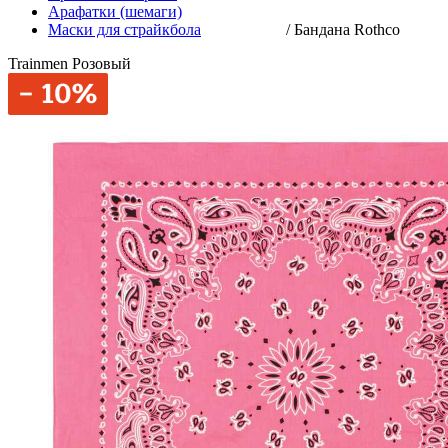
Арафатки (шемаги)
Маски для страйкбола
/
Бандана Rothco
Trainmen Розовый