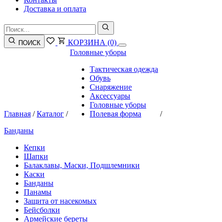
Доставка и оплата
КОРЗИНА
(0)
ПОИСК
Головные уборы
Тактическая одежда
Обувь
Снаряжение
Аксессуары
Головные уборы
Главная
/
Каталог
/
Полевая форма
/
Банданы
Кепки
Шапки
Балаклавы, Маски, Подшлемники
Каски
Банданы
Панамы
Защита от насекомых
Бейсболки
Армейские береты