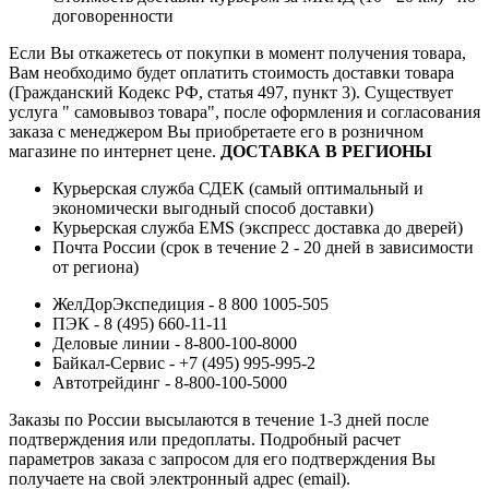
договоренности
Если Вы откажетесь от покупки в момент получения товара,
Вам необходимо будет оплатить стоимость доставки товара
(Гражданский Кодекс РФ, статья 497, пункт 3).
Существует
услуга " самовывоз товара", после оформления и согласования
заказа с менеджером Вы приобретаете его в розничном
магазине по интернет цене.
ДОСТАВКА В РЕГИОНЫ
Курьерская служба СДЕК (самый оптимальный и
экономически выгодный способ доставки)
Курьерская служба EMS (экспресс доставка до дверей)
Почта России (срок в течение 2 - 20 дней в зависимости
от региона)
ЖелДорЭкспедиция - 8 800 1005-505
ПЭК - 8 (495) 660-11-11
Деловые линии - 8-800-100-8000
Байкал-Сервис - +7 (495) 995-995-2
Автотрейдинг - 8-800-100-5000
Заказы по России высылаются в течение 1-3 дней после
подтверждения или предоплаты.
Подробный расчет
параметров заказа с запросом для его подтверждения Вы
получаете на свой электронный адрес (email).