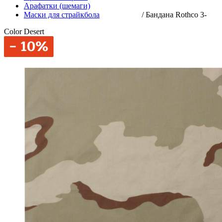
Арафатки (шемаги)
Маски для страйкбола
/
Бандана Rothco 3-
Color Desert