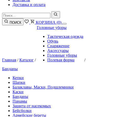
Доставка и оплата
КОРЗИНА
(0)
ПОИСК
Головные уборы
Тактическая одежда
Обувь
Снаряжение
Аксессуары
Головные уборы
Главная
/
Каталог
/
Полевая форма
/
Банданы
Кепки
Шапки
Балаклавы, Маски, Подшлемники
Каски
Банданы
Панамы
Защита от насекомых
Бейсболки
Армейские береты