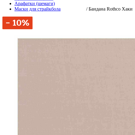
Арафатки (шемаги)
Маски для страйкбола
/
Бандана Rothco Хаки