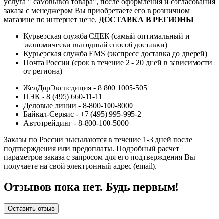
услуга " самовывоз товара", после оформления и согласования
заказа с менеджером Вы приобретаете его в розничном
магазине по интернет цене.
ДОСТАВКА В РЕГИОНЫ
Курьерская служба СДЕК (самый оптимальный и
экономически выгодный способ доставки)
Курьерская служба EMS (экспресс доставка до дверей)
Почта России (срок в течение 2 - 20 дней в зависимости
от региона)
ЖелДорЭкспедиция - 8 800 1005-505
ПЭК - 8 (495) 660-11-11
Деловые линии - 8-800-100-8000
Байкал-Сервис - +7 (495) 995-995-2
Автотрейдинг - 8-800-100-5000
Заказы по России высылаются в течение 1-3 дней после
подтверждения или предоплаты.
Подробный расчет
параметров заказа с запросом для его подтверждения Вы
получаете на свой электронный адрес (email).
Отзывов пока нет. Будь первым!
Оставить отзыв