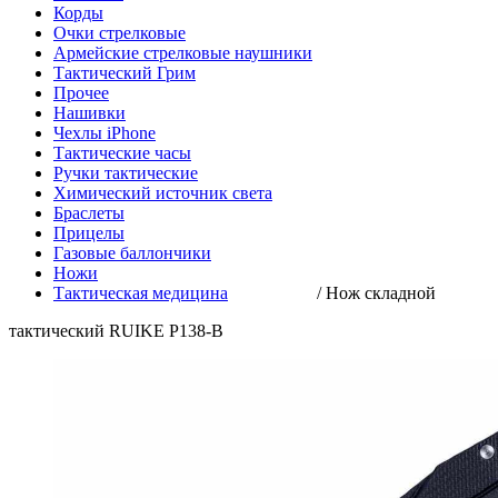
Корды
Очки стрелковые
Армейские стрелковые наушники
Тактический Грим
Прочее
Нашивки
Чехлы iPhone
Тактические часы
Ручки тактические
Химический источник света
Браслеты
Прицелы
Газовые баллончики
Ножи
Тактическая медицина
/
Нож складной
тактический RUIKE P138-B