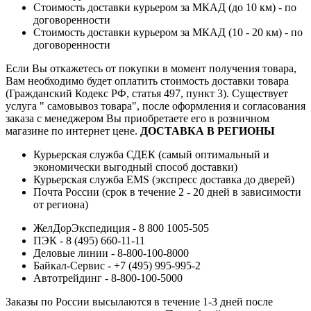
Стоимость доставки курьером за МКАД (до 10 км) - по
договоренности
Стоимость доставки курьером за МКАД (10 - 20 км) - по
договоренности
Если Вы откажетесь от покупки в момент получения товара,
Вам необходимо будет оплатить стоимость доставки товара
(Гражданский Кодекс РФ, статья 497, пункт 3).
Существует
услуга " самовывоз товара", после оформления и согласования
заказа с менеджером Вы приобретаете его в розничном
магазине по интернет цене.
ДОСТАВКА В РЕГИОНЫ
Курьерская служба СДЕК (самый оптимальный и
экономически выгодный способ доставки)
Курьерская служба EMS (экспресс доставка до дверей)
Почта России (срок в течение 2 - 20 дней в зависимости
от региона)
ЖелДорЭкспедиция - 8 800 1005-505
ПЭК - 8 (495) 660-11-11
Деловые линии - 8-800-100-8000
Байкал-Сервис - +7 (495) 995-995-2
Автотрейдинг - 8-800-100-5000
Заказы по России высылаются в течение 1-3 дней после