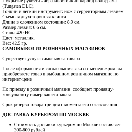
Покрытие рукояти - абразивостойкий карбид вольфрама
(Tungsten DLC).
Тонкий и легкий инструмент: нож с серрейторным лезвием.
Съемная двухсторонняя клипса.
Длина в сложенном состоянии: 8.9 см.
Размер лезвия: 6.6 см.
Сталь: 420 HC.
Цвет: металлик.
Вес: 42.5 гр.
САМОВЫВОЗ ИЗ РОЗНИЧНЫХ МАГАЗИНОВ
Существует услуга самовывоза товара
После оформления и согласования заказа с менедежром вы
приобретаете товар в выбранном розничном магазине по
интернет-цене
По приезду в розничный магазин, сообщиет продавцу-
консультанту номер вашего заказа
Срок резерва товара три дня с момента его согласования
ДОСТАВКА КУРЬЕРОМ ПО МОСКВЕ
Стоимость доставки курьером по Москве составляет
300-600 рублей