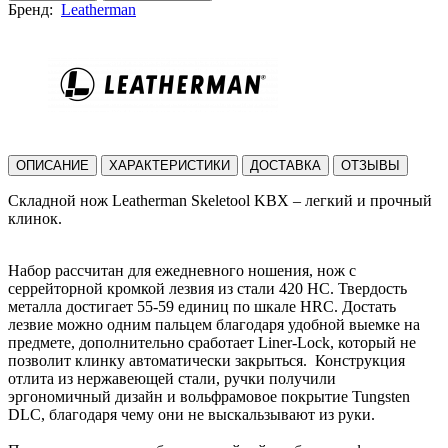
Бренд:
Leatherman
ОПИСАНИЕ
ХАРАКТЕРИСТИКИ
ДОСТАВКА
ОТЗЫВЫ
Складной нож Leatherman Skeletool KBX – легкий и прочный
клинок.
Набор рассчитан для ежедневного ношения, нож с
серрейторной кромкой лезвия из стали 420 HC. Твердость
металла достигает 55-59 единиц по шкале HRC. Достать
лезвие можно одним пальцем благодаря удобной выемке на
предмете, дополнительно сработает Liner-Lock, который не
позволит клинку автоматически закрыться. Конструкция
отлита из нержавеющей стали, ручки получили
эргономичный дизайн и вольфрамовое покрытие Tungsten
DLC, благодаря чему они не выскальзывают из руки.