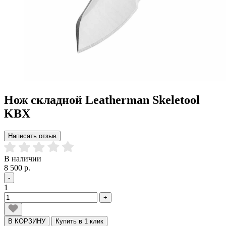
Нож складной Leatherman Skeletool
KBX
Написать отзыв
В наличии
8 500 р.
-
1
+
В КОРЗИНУ
Купить в 1 клик