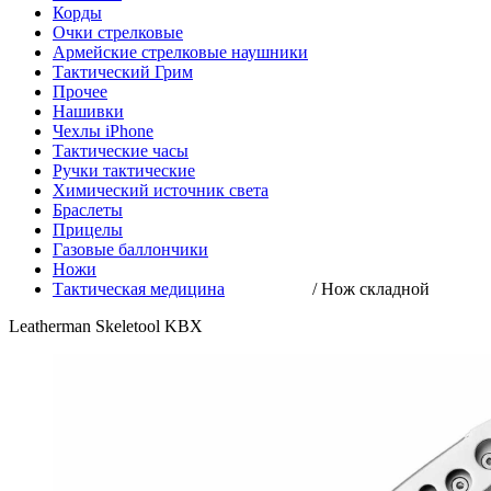
Корды
Очки стрелковые
Армейские стрелковые наушники
Тактический Грим
Прочее
Нашивки
Чехлы iPhone
Тактические часы
Ручки тактические
Химический источник света
Браслеты
Прицелы
Газовые баллончики
Ножи
Тактическая медицина
/
Нож складной
Leatherman Skeletool KBX