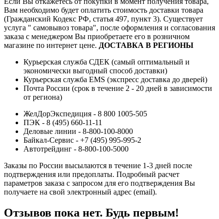
Если Вы откажетесь от покупки в момент получения товара,
Вам необходимо будет оплатить стоимость доставки товара
(Гражданский Кодекс РФ, статья 497, пункт 3).
Существует
услуга " самовывоз товара", после оформления и согласования
заказа с менеджером Вы приобретаете его в розничном
магазине по интернет цене.
ДОСТАВКА В РЕГИОНЫ
Курьерская служба СДЕК (самый оптимальный и
экономически выгодный способ доставки)
Курьерская служба EMS (экспресс доставка до дверей)
Почта России (срок в течение 2 - 20 дней в зависимости
от региона)
ЖелДорЭкспедиция - 8 800 1005-505
ПЭК - 8 (495) 660-11-11
Деловые линии - 8-800-100-8000
Байкал-Сервис - +7 (495) 995-995-2
Автотрейдинг - 8-800-100-5000
Заказы по России высылаются в течение 1-3 дней после
подтверждения или предоплаты.
Подробный расчет
параметров заказа с запросом для его подтверждения Вы
получаете на свой электронный адрес (email).
Отзывов пока нет. Будь первым!