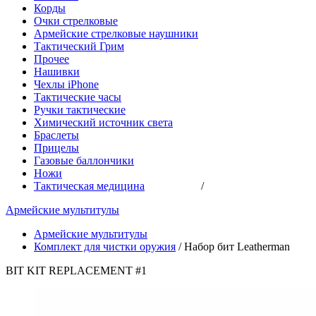
Корды
Очки стрелковые
Армейские стрелковые наушники
Тактический Грим
Прочее
Нашивки
Чехлы iPhone
Тактические часы
Ручки тактические
Химический источник света
Браслеты
Прицелы
Газовые баллончики
Ножи
Тактическая медицина
/
Армейские мультитулы
Армейские мультитулы
Комплект для чистки оружия
/
Набор бит Leatherman
BIT KIT REPLACEMENT #1