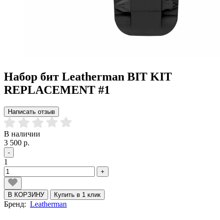
Набор бит Leatherman BIT KIT
REPLACEMENT #1
Написать отзыв
В наличии
3 500 р.
-
1
+
В КОРЗИНУ
Купить в 1 клик
Бренд:
Leatherman