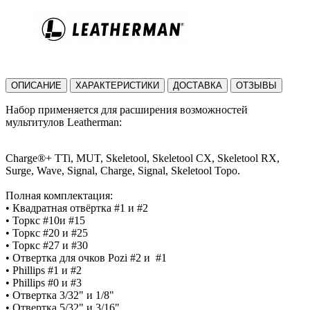
ОПИСАНИЕ
ХАРАКТЕРИСТИКИ
ДОСТАВКА
ОТЗЫВЫ
Набор применяется для расширения возможностей
мультитулов Leatherman:
Charge®+ TTi, MUT, Skeletool, Skeletool CX, Skeletool RX,
Surge, Wave, Signal, Charge, Signal, Skeletool Topo.
Полная комплектация:
• Квадратная отвёртка #1 и #2
• Торкс #10и #15
• Торкс #20 и #25
• Торкс #27 и #30
• Отвертка для очков Pozi #2 и #1
• Phillips #1 и #2
• Phillips #0 и #3
• Отвертка 3/32" и 1/8"
• Отвертка 5/32" и 3/16"