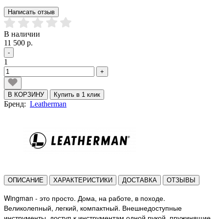
Написать отзыв
В наличии
11 500 р.
-
1
+
В КОРЗИНУ
Купить в 1 клик
Бренд:
Leatherman
ОПИСАНИЕ
ХАРАКТЕРИСТИКИ
ДОСТАВКА
ОТЗЫВЫ
Wingman - это просто. Дома, на работе, в походе.
Великолепный, легкий, компактный. Внешнедоступные
инструменты, доступ к инструментам одной рукой, пружинящие