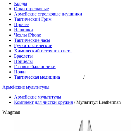
Корды
Очки стрелковые
Армейские стрелковые наушники
Тактический Грим
Прочее
Нашивки
Чехлы iPhone
Тактические часы
Ручки тактические
Химический источник света
Браслеты
Прицелы
Газовые баллончики
Ножи
Тактическая медицина
/
Армейские мультитулы
Армейские мультитулы
Комплект для чистки оружия
/
Мультитул Leatherman
Wingman