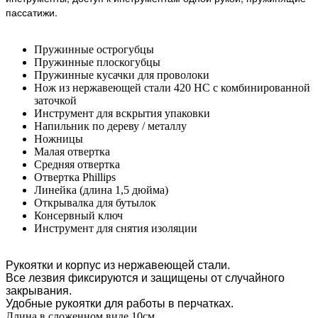
пассатижи.
Пружинные острогубцы
Пружинные плоскогубцы
Пружинные кусачки для проволоки
Нож из нержавеющей стали 420 НС с комбинированной
заточкой
Инструмент для вскрытия упаковки
Напильник по дереву / металлу
Ножницы
Малая отвертка
Средняя отвертка
Отвертка Phillips
Линейка (длина 1,5 дюйма)
Открывалка для бутылок
Консервный ключ
Инструмент для снятия изоляции
Рукоятки и корпус из нержавеющей стали.
Все лезвия фиксируются и защищены от случайного
закрывания.
Удобные рукоятки для работы в перчатках.
Длина в сложенном виде 10см.