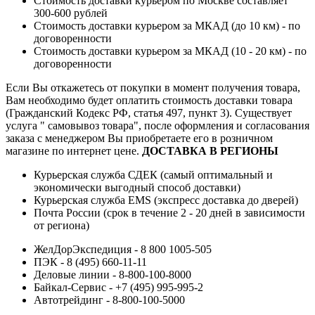
Стоимость доставки курьером по Москве составляет
300-600 рублей
Стоимость доставки курьером за МКАД (до 10 км) - по
договоренности
Стоимость доставки курьером за МКАД (10 - 20 км) - по
договоренности
Если Вы откажетесь от покупки в момент получения товара,
Вам необходимо будет оплатить стоимость доставки товара
(Гражданский Кодекс РФ, статья 497, пункт 3).
Существует
услуга " самовывоз товара", после оформления и согласования
заказа с менеджером Вы приобретаете его в розничном
магазине по интернет цене.
ДОСТАВКА В РЕГИОНЫ
Курьерская служба СДЕК (самый оптимальный и
экономически выгодный способ доставки)
Курьерская служба EMS (экспресс доставка до дверей)
Почта России (срок в течение 2 - 20 дней в зависимости
от региона)
ЖелДорЭкспедиция - 8 800 1005-505
ПЭК - 8 (495) 660-11-11
Деловые линии - 8-800-100-8000
Байкал-Сервис - +7 (495) 995-995-2
Автотрейдинг - 8-800-100-5000