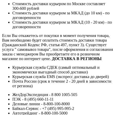
Стоимость доставки курьером по Москве составляет
300-600 рублей
Стоимость доставки курьером за МКАД (до 10 км) - по
договоренности
Стоимость доставки курьером за МКАД (10 - 20 км) - по
договоренности
Если Вы откажетесь от покупки в момент получения товара,
Вам необходимо будет оплатить стоимость доставки товара
(Гражданский Кодекс РФ, статья 497, пункт 3).
Существует
услуга " самовывоз товара", после оформления и согласования
заказа с менеджером Вы приобретаете его в розничном
магазине по интернет цене.
ДОСТАВКА В РЕГИОНЫ
Курьерская служба СДЕК (самый оптимальный и
экономически выгодный способ доставки)
Курьерская служба EMS (экспресс доставка до дверей)
Почта России (срок в течение 2 - 20 дней в зависимости
от региона)
ЖелДорЭкспедиция - 8 800 1005-505
ПЭК - 8 (495) 660-11-11
Деловые линии - 8-800-100-8000
Байкал-Сервис - +7 (495) 995-995-2
Автотрейдинг - 8-800-100-5000