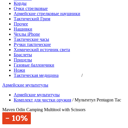
Корды
Очки стрелковые
Армейские стрелковые наушники
Тактический Грим
Прочее
Нашивки
Чехлы iPhone
Тактические часы
Ручки тактические
Химический источник света
Браслеты
Прицелы
Газовые баллончики
Ножи
Тактическая медицина
/
Армейские мультитулы
Армейские мультитулы
Комплект для чистки оружия
/
Мультитул Pentagon Tac
Maven Odin Camping Multitool with Scissors