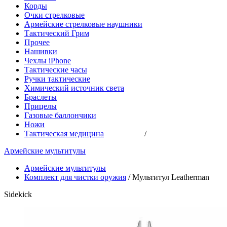
Корды
Очки стрелковые
Армейские стрелковые наушники
Тактический Грим
Прочее
Нашивки
Чехлы iPhone
Тактические часы
Ручки тактические
Химический источник света
Браслеты
Прицелы
Газовые баллончики
Ножи
Тактическая медицина
/
Армейские мультитулы
Армейские мультитулы
Комплект для чистки оружия
/
Мультитул Leatherman
Sidekick