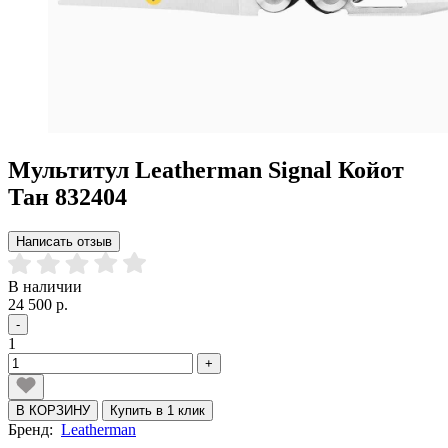
Мультитул Leatherman Signal Койот
Тан 832404
Написать отзыв
В наличии
24 500 р.
-
1
+
В КОРЗИНУ
Купить в 1 клик
Бренд:
Leatherman