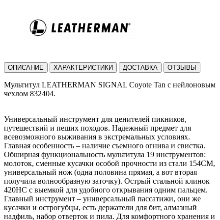
ОПИСАНИЕ
ХАРАКТЕРИСТИКИ
ДОСТАВКА
ОТЗЫВЫ
Мультитул LEATHERMAN SIGNAL Coyote Tan с нейлоновым
чехлом 832404.
Универсальный инструмент для ценителей пикников,
путешествий и пеших походов. Надежный предмет для
всевозможного выживания в экстремальных условиях.
Главная особенность – наличие съемного огнива и свистка.
Обширная функциональность мультитула 19 инструментов:
молоток, сменные кусачки особой прочности из стали 154CM,
универсальный нож (одна половина прямая, а вот вторая
получила волнообразную заточку). Острый стальной клинок
420HC с выемкой для удобного открывания одним пальцем.
Главный инструмент – универсальный пассатижи, они же
кусачки и острогубцы, есть держатели для бит, алмазный
надфиль, набор отверток и пила. Для комфортного хранения и