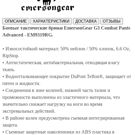
ОПИСАНИЕ
ХАРАКТЕРИСТИКИ
ДОСТАВКА
ОТЗЫВЫ
Боевые тактические брюки EmersonGear G3 Combat Pants
Advanced - EM9319RG.
• Износостойкий материал: 50% нейлон / 50% хлопок, 6.6 Oz,
RipStop.
• Антистатическая, антибактериальная, отводящая влагу
ткань.
• Водоотталкивающее покрытие DuPont Teflon®, защищает от
пятен и жидкости.
•
Соединения в зоне коленей, нижней часть талии и
промежности выполнены из эластичного материала, что
значительно снижает нагрузку на ноги во время
экстремальных действий.
•
В районе колен предусмотрена съемная интегрированная
защита.
• Съемные защитные наколенники из ABS пластика в