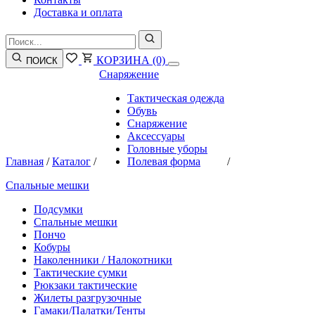
Доставка и оплата
КОРЗИНА
(0)
ПОИСК
Снаряжение
Тактическая одежда
Обувь
Снаряжение
Аксессуары
Головные уборы
Главная
/
Каталог
/
Полевая форма
/
Спальные мешки
Подсумки
Спальные мешки
Пончо
Кобуры
Наколенники / Налокотники
Тактические сумки
Рюкзаки тактические
Жилеты разгрузочные
Гамаки/Палатки/Тенты