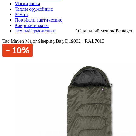
Маскировка
Чехлы оружейные
Ремни
Портфели тактические
Коврики и маты
Чехлы/Гермомешки
/
Спальный мешок Pentagon
Tac Maven Major Sleeping Bag D19002 - RAL7013