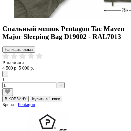
Спальный мешок Pentagon Tac Maven
Major Sleeping Bag D19002 - RAL7013
Написать отзыв
В наличии
4 500 р.
5 000 р.
-
1
+
В КОРЗИНУ
Купить в 1 клик
Бренд:
Pentagon