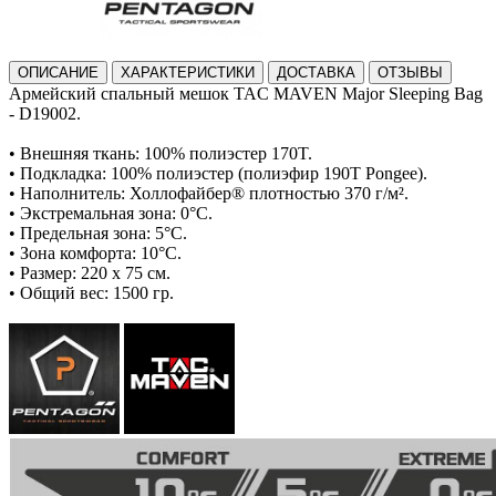
ОПИСАНИЕ
ХАРАКТЕРИСТИКИ
ДОСТАВКА
ОТЗЫВЫ
Армейский спальный мешок TAC MAVEN Major Sleeping Bag
- D19002.
• Внешняя ткань: 100% полиэстер 170T.
• Подкладка: 100% полиэстер (полиэфир 190T Pongee).
• Наполнитель: Холлофайбер® плотностью 370 г/м².
• Экстремальная зона: 0°C.
• Предельная зона: 5°C.
• Зона комфорта: 10°C.
• Размер: 220 x 75 см.
• Общий вес: 1500 гр.