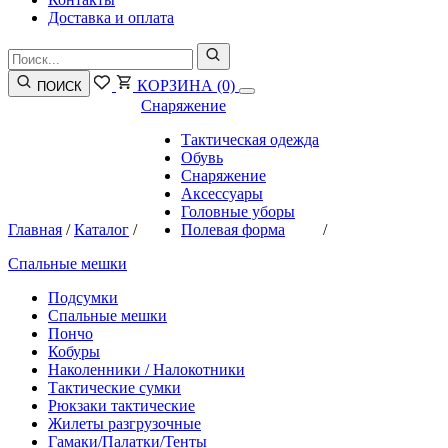
Доставка и оплата
КОРЗИНА
(0)
ПОИСК
Снаряжение
Тактическая одежда
Обувь
Снаряжение
Аксессуары
Головные уборы
Главная
/
Каталог
/
Полевая форма
/
Спальные мешки
Подсумки
Спальные мешки
Пончо
Кобуры
Наколенники / Налокотники
Тактические сумки
Рюкзаки тактические
Жилеты разгрузочные
Гамаки/Палатки/Тенты