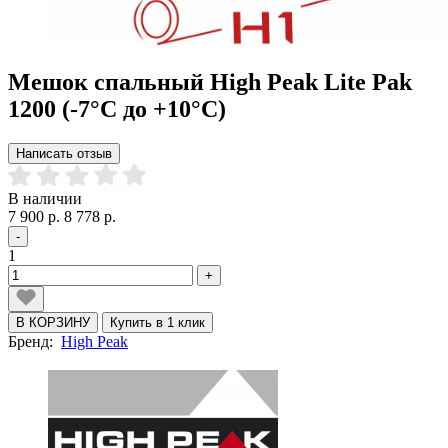
Мешок спальный High Peak Lite Pak
1200 (-7°C до +10°C)
Написать отзыв
В наличии
7 900 р.
8 778 р.
-
1
+
В КОРЗИНУ
Купить в 1 клик
Бренд:
High Peak