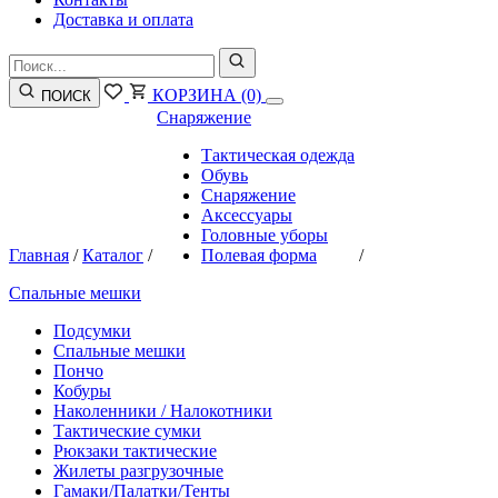
Доставка и оплата
КОРЗИНА
(0)
ПОИСК
Снаряжение
Тактическая одежда
Обувь
Снаряжение
Аксессуары
Головные уборы
Главная
/
Каталог
/
Полевая форма
/
Спальные мешки
Подсумки
Спальные мешки
Пончо
Кобуры
Наколенники / Налокотники
Тактические сумки
Рюкзаки тактические
Жилеты разгрузочные
Гамаки/Палатки/Тенты