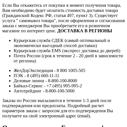
Если Вы откажетесь от покупки в момент получения товара,
Вам необходимо будет оплатить стоимость доставки товара
(Гражданский Кодекс РФ, статья 497, пункт 3).
Существует
услуга " самовывоз товара", после оформления и согласования
заказа с менеджером Вы приобретаете его в розничном
магазине по интернет цене.
ДОСТАВКА В РЕГИОНЫ
Курьерская служба СДЕК (самый оптимальный и
экономически выгодный способ доставки)
Курьерская служба EMS (экспресс доставка до дверей)
Почта России (срок в течение 2 - 20 дней в зависимости
от региона)
ЖелДорЭкспедиция - 8 800 1005-505
ПЭК - 8 (495) 660-11-11
Деловые линии - 8-800-100-8000
Байкал-Сервис - +7 (495) 995-995-2
Автотрейдинг - 8-800-100-5000
Заказы по России высылаются в течение 1-3 дней после
подтверждения или предоплаты.
Подробный расчет
параметров заказа с запросом для его подтверждения Вы
получаете на свой электронный адрес (email).