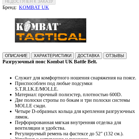
НЕДОСТУПЕН К ЗАКАЗУ
Бренд:
KOMBAT UK
ОПИСАНИЕ
ХАРАКТЕРИСТИКИ
ДОСТАВКА
ОТЗЫВЫ
Разгрузочный пояс Kombat UK Battle Belt.
Служит для комфортного ношения снаряжения на поясе.
Приспособлен под любые подсумки
S.T.R.I.K.E/MOLLE.
Материал: прочный полиэстер, плотностью 600D.
Две полоски стропы по бокам и три полоски системы
MOLLE сзади.
Четыре D-образных кольца для крепления разгрузочных
лямок.
Перфорированная мягкая внутренняя отделка для
вентиляции и удобства.
Регулируемый ремень на фастексе до 52" (132 см.).