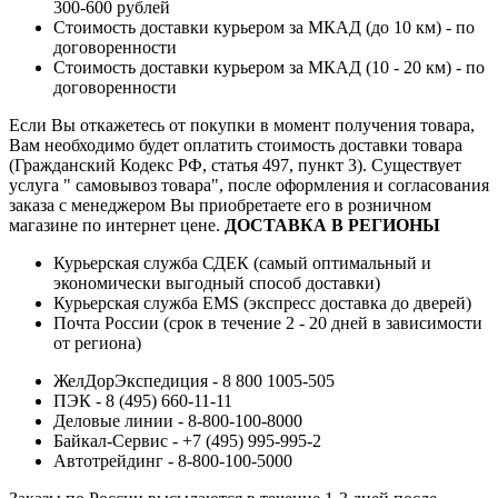
300-600 рублей
Стоимость доставки курьером за МКАД (до 10 км) - по
договоренности
Стоимость доставки курьером за МКАД (10 - 20 км) - по
договоренности
Если Вы откажетесь от покупки в момент получения товара,
Вам необходимо будет оплатить стоимость доставки товара
(Гражданский Кодекс РФ, статья 497, пункт 3).
Существует
услуга " самовывоз товара", после оформления и согласования
заказа с менеджером Вы приобретаете его в розничном
магазине по интернет цене.
ДОСТАВКА В РЕГИОНЫ
Курьерская служба СДЕК (самый оптимальный и
экономически выгодный способ доставки)
Курьерская служба EMS (экспресс доставка до дверей)
Почта России (срок в течение 2 - 20 дней в зависимости
от региона)
ЖелДорЭкспедиция - 8 800 1005-505
ПЭК - 8 (495) 660-11-11
Деловые линии - 8-800-100-8000
Байкал-Сервис - +7 (495) 995-995-2
Автотрейдинг - 8-800-100-5000