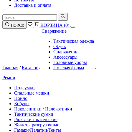
Доставка и оплата
КОРЗИНА
(0)
ПОИСК
Снаряжение
Тактическая одежда
Обувь
Снаряжение
Аксессуары
Головные уборы
Главная
/
Каталог
/
Полевая форма
/
Ремни
Подсумки
Спальные мешки
Пончо
Кобуры
Наколенники / Налокотники
Тактические сумки
Рюкзаки тактические
Жилеты разгрузочные
Гамаки/Палатки/Тенты